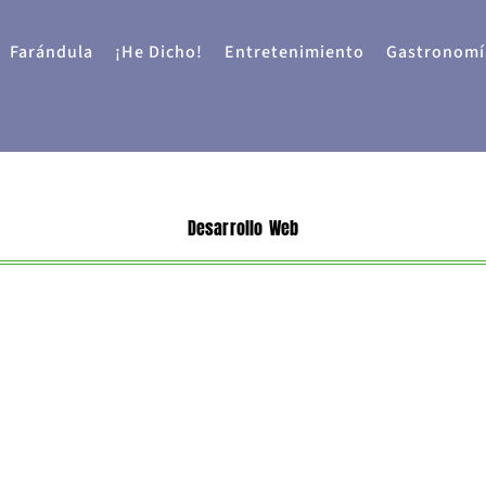
Farándula
¡He Dicho!
Entretenimiento
Gastronomí
Desarrollo Web