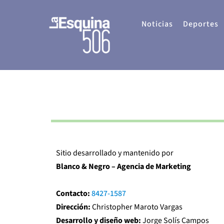
Ir
al
Noticias
Deportes
contenido
Sitio desarrollado y mantenido por
Blanco & Negro – Agencia de Marketing
Contacto:
8427-1587
Dirección:
Christopher Maroto Vargas
Desarrollo y diseño web:
Jorge Solís Campos