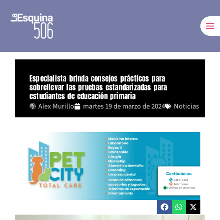
Ir
al
contenido
Especialista brinda consejos prácticos para
sobrellevar las pruebas estandarizadas para
estudiantes de educación primaria
Alex Murillo
martes 19 de marzo de 2024
Noticias