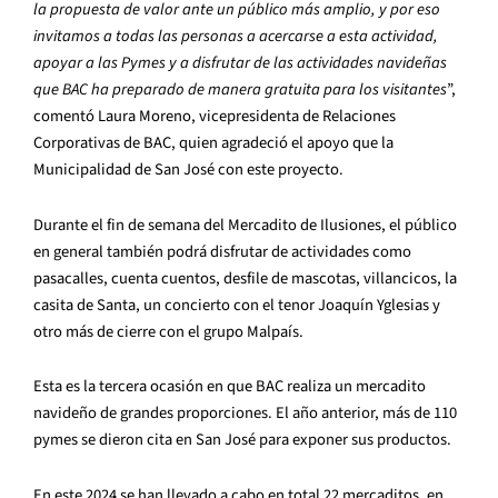
la propuesta de valor ante un público más amplio, y por eso
invitamos a todas las personas a acercarse a esta actividad,
apoyar a las Pymes y a disfrutar de las actividades navideñas
que BAC ha preparado de manera gratuita para los visitantes
”,
comentó Laura Moreno, vicepresidenta de Relaciones
Corporativas de BAC, quien agradeció el apoyo que la
Municipalidad de San José con este proyecto.
Durante el fin de semana del Mercadito de Ilusiones, el público
en general también podrá disfrutar de actividades como
pasacalles, cuenta cuentos, desfile de mascotas, villancicos, la
casita de Santa, un concierto con el tenor Joaquín Yglesias y
otro más de cierre con el grupo Malpaís.
Esta es la tercera ocasión en que BAC realiza un mercadito
navideño de grandes proporciones. El año anterior, más de 110
pymes se dieron cita en San José para exponer sus productos.
En este 2024 se han llevado a cabo en total 22 mercaditos, en