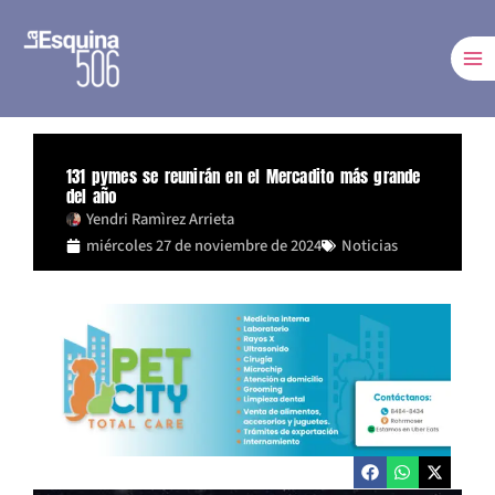
Ir
al
contenido
131 pymes se reunirán en el Mercadito más grande
del año
Yendri Ramìrez Arrieta
miércoles 27 de noviembre de 2024
Noticias