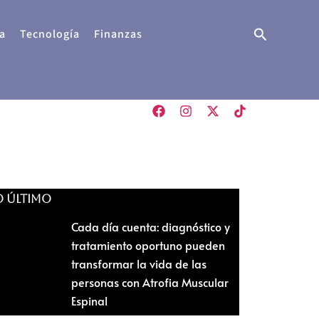
Buscar
a
Tecnología
Finanzas
O ÚLTIMO
Cada día cuenta: diagnóstico y
tratamiento oportuno pueden
transformar la vida de las
personas con Atrofia Muscular
Espinal