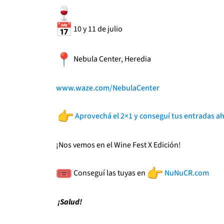
10 y 11 de julio
Nebula Center, Heredia
www.waze.com/NebulaCenter
Aprovechá el 2×1 y conseguí tus entradas a
¡Nos vemos en el Wine Fest X Edición!
Conseguí las tuyas en
NuNuCR.com
¡Salud!