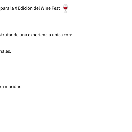
para la X Edición del Wine Fest
sfrutar de una experiencia única con:
nales.
ra maridar.