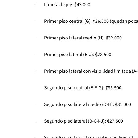
· Luneta de pie: ₡43.000
· Primer piso central (G): ¢36.500 (quedan poca
· Primer piso lateral medio (H): ₡32.000
· Primer piso lateral (B-J): ₡28.500
· Primer piso lateral con visibilidad limitada (A-
· Segundo piso central (E-F-G): ₡35.500
· Segundo piso lateral medio (D-H): ₡31.000
· Segundo piso lateral (B-C-I-J): ₡27.500
· Segundo piso lateral con visibilidad limitada (