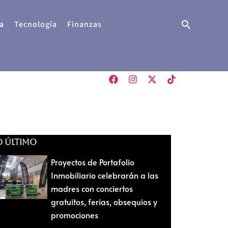
Buscar
a
Tecnología
Finanzas
O ÚLTIMO
Proyectos de Portafolio
Inmobiliario celebrarán a las
madres con conciertos
gratuitos, ferias, obsequios y
promociones