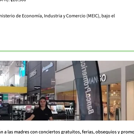
nisterio de Economía, Industria y Comercio (MEIC), bajo el
án a las madres con conciertos gratuitos, ferias, obsequios y prom