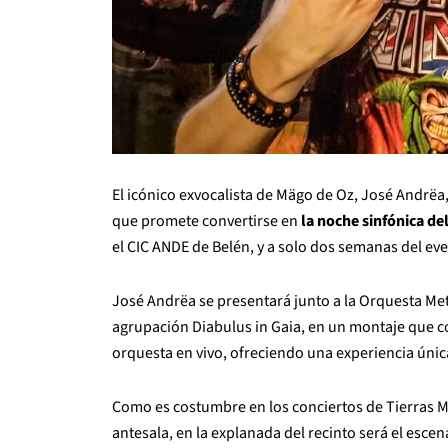
El icónico exvocalista de Mägo de Oz, José Andrëa
que promete convertirse en
la noche sinfónica de
el CIC ANDE de Belén, y a solo dos semanas del eve
José Andrëa se presentará junto a la Orquesta Metr
agrupación Diabulus in Gaia, en un montaje que co
orquesta en vivo, ofreciendo una experiencia únic
Como es costumbre en los conciertos de Tierras M
antesala, en la explanada del recinto será el esce