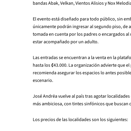
bandas Abak, Velkan, Vientos Alisios y Nox Melodian,
El evento está diseñado para todo público, sin e
únicamente podrán ingresar al segundo piso, de a
tomada en cuenta por los padres o encargados al
estar acompañado por un adulto.
Las entradas se encuentran a la venta en la plata
hasta los ₡43.000. La organización advierte que el
recomienda asegurar los espacios lo antes posible
escenario.
José Andrëa vuelve al país tras agotar localidades 
más ambiciosa, con tintes sinfónicos que buscan d
Los precios de las localidades son los siguientes: