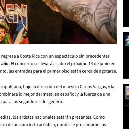
, regresa a Costa Rica con un espectáculo sin precedentes
l año
. El concierto se llevará a cabo el próximo 14 de junio en
nto, las entradas para el primer piso están cerca de agotarse.
opolitana, bajo la dirección del maestro Carlos Vargas, y la
mbinará lo mejor del metal en español y la fuerza de una
a para los seguidores del género.
edias, los artistas nacionales estarán presentes. Como
nario de un concierto acústico, donde se presentarán las