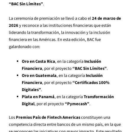
“BAC Sin Límites”
.
La ceremonia de premiación se llevó a cabo el
24 de marzo de
2026
y reconoce a las instituciones financieras que están
liderando la transformación, la innovación y la inclusión
financiera en las Américas. En esta edición, BAC fue
galardonado con:
Oro en Costa Rica
, en la categoría
Inclusión
Financiera
, por el proyecto
“BAC Sin Límites”
.
Oro en Guatemala
, en la categoría
Inclusión
Financiera
, por el proyecto
“Certificados 100%
Digitales”
.
Plata en Panamá
, en la categoría
Transformación
Digital
, por el proyecto
“Pymecash”
.
Los
Premios País de Fintech Americas
constituyen una
competencia directa entre bancos de un mismo país, en la que
se reconocen las iniciativas con mayor impacto. Este resultado