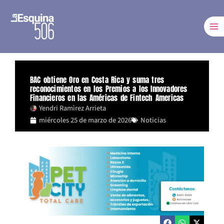
Ir
al
contenido
BAC obtiene Oro en Costa Rica y suma tres
reconocimientos en los Premios a los Innovadores
Financieros en las Américas de Fintech Americas
Yendri Ramìrez Arrieta
miércoles 25 de marzo de 2026
Noticias