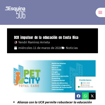
Ir
al
contenido
BCR impulsor de la educación en Costa Rica
Yendri Ramìrez Arrieta
miércoles 11 de marzo de 2026
Noticias
Alianza con la UCR permite robustecer la educación