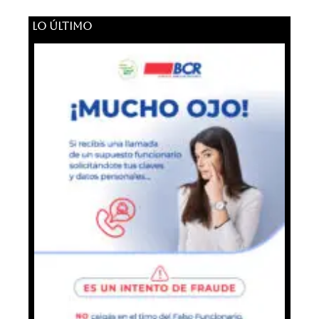
LO ÚLTIMO