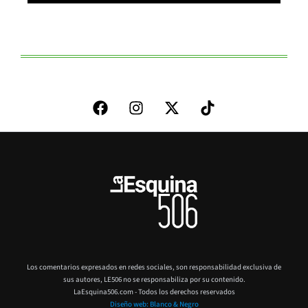
Los comentarios expresados en redes sociales, son responsabilidad exclusiva de
sus autores,
LE506 no se responsabiliza por su contenido.
LaEsquina506.com - Todos los derechos reservados
Diseño web: Blanco & Negro