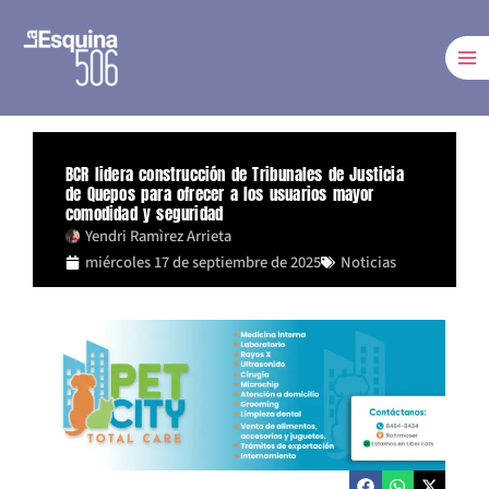
Ir
al
contenido
BCR lidera construcción de Tribunales de Justicia
de Quepos para ofrecer a los usuarios mayor
comodidad y seguridad
Yendri Ramìrez Arrieta
miércoles 17 de septiembre de 2025
Noticias