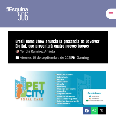
Ir
al
contenido
Brasil Game Show anuncia la presencia de Devolver
Digital, que presentará cuatro nuevos juegos
Yendri Ramìrez Arrieta
viernes 19 de septiembre de 2025
Gaming