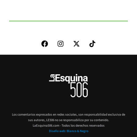
Los comentarios expresados en redes sociales, son responsabilidad exclusiva de
sus autores,
LE506 no se responsabiliza por su contenido.
LaEsquina506.com - Todos los derechos reservados
Diseño web: Blanco & Negro