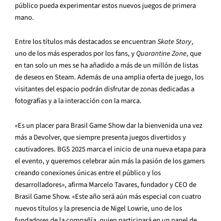
público pueda experimentar estos nuevos juegos de primera
mano.
Entre los títulos más destacados se encuentran
Skate Story
,
uno de los más esperados por los fans, y
Quarantine Zone
, que
en tan solo un mes se ha añadido a más de un millón de listas
de deseos en Steam. Además de una amplia oferta de juego, los
visitantes del espacio podrán disfrutar de zonas dedicadas a
fotografías y a la interacción con la marca.
«Es un placer para Brasil Game Show dar la bienvenida una vez
más a Devolver, que siempre presenta juegos divertidos y
cautivadores. BGS 2025 marca el inicio de una nueva etapa para
el evento, y queremos celebrar aún más la pasión de los gamers
creando conexiones únicas entre el público y los
desarrolladores», afirma Marcelo Tavares, fundador y CEO de
Brasil Game Show. «Este año será aún más especial con cuatro
nuevos títulos y la presencia de Nigel Lowrie, uno de los
fundadores de la compañía, quien participará en un panel de