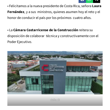
• Felicitamos a la nueva presidente de Costa Rica, señora
Laura
Fernández
, y a sus ministros, quienes asumen hoy el reto y el
honor de conducir el país por los próximos cuatro años.
• La
Cámara Costarricense de la Construcción
reitera su
disposición de colaborar técnica y constructivamente con el
Poder Ejecutivo.
default