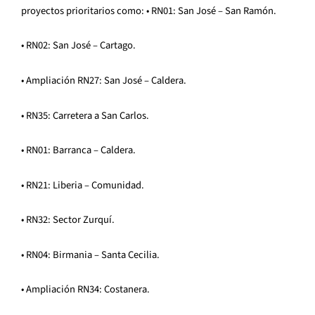
proyectos prioritarios como: • RN01: San José – San Ramón.
• RN02: San José – Cartago.
• Ampliación RN27: San José – Caldera.
• RN35: Carretera a San Carlos.
• RN01: Barranca – Caldera.
• RN21: Liberia – Comunidad.
• RN32: Sector Zurquí.
• RN04: Birmania – Santa Cecilia.
• Ampliación RN34: Costanera.