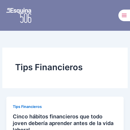
Ir
al
contenido
Tips Financieros
Tips Financieros
Cinco hábitos financieros que todo
joven debería aprender antes de la vida
laboral