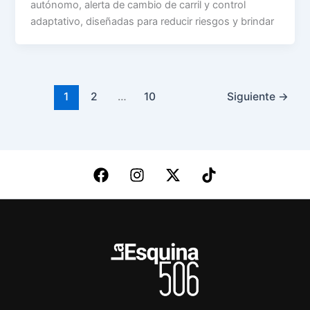
autónomo, alerta de cambio de carril y control
adaptativo, diseñadas para reducir riesgos y brindar
1
2
…
10
Siguiente
→