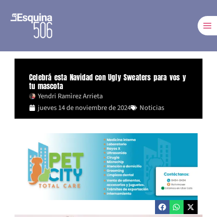
Ir
al
contenido
Celebrá esta Navidad con Ugly Sweaters para vos y
tu mascota
Yendri Ramìrez Arrieta
jueves 14 de noviembre de 2024
Noticias