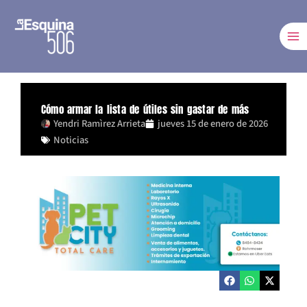
Ir
al
contenido
Cómo armar la lista de útiles sin gastar de más
Yendri Ramìrez Arrieta
jueves 15 de enero de 2026
Noticias