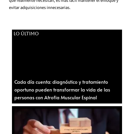
que realmente necesitan, es más fácil mantener el enfoque y
evitar adquisiciones innecesarias.
LO ÚLTIMO
Cada día cuenta: diagnóstico y tratamiento
oportuno pueden transformar la vida de las
personas con Atrofia Muscular Espinal