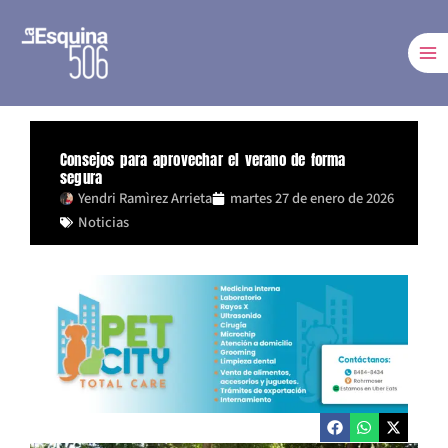
Ir
al
contenido
Consejos para aprovechar el verano de forma
segura
Yendri Ramìrez Arrieta
martes 27 de enero de 2026
Noticias