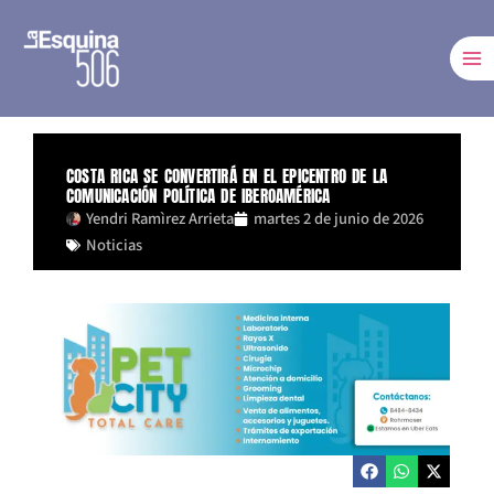
Ir
al
contenido
COSTA RICA SE CONVERTIRÁ EN EL EPICENTRO DE LA
COMUNICACIÓN POLÍTICA DE IBEROAMÉRICA
Yendri Ramìrez Arrieta
martes 2 de junio de 2026
Noticias