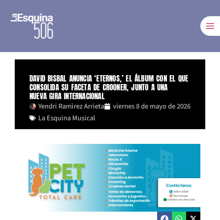
Ir
al
contenido
DAVID BISBAL ANUNCIA ‘ETERNOS,’ EL ÁLBUM CON EL QUE
CONSOLIDA SU FACETA DE CROONER, JUNTO A UNA
NUEVA GIRA INTERNACIONAL
Yendri Ramìrez Arrieta
viernes 8 de mayo de 2026
La Esquina Musical