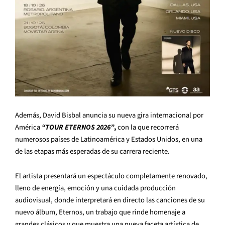
Además, David Bisbal anuncia su nueva gira internacional por
América
“TOUR ETERNOS 2026”
,
con la que recorrerá
numerosos países de Latinoamérica y Estados Unidos, en una
de las etapas más esperadas de su carrera reciente.
El artista presentará un espectáculo completamente renovado,
lleno de energía, emoción y una cuidada producción
audiovisual, donde interpretará en directo las canciones de su
nuevo álbum, Eternos, un trabajo que rinde homenaje a
grandes clásicos y que muestra una nueva faceta artística de