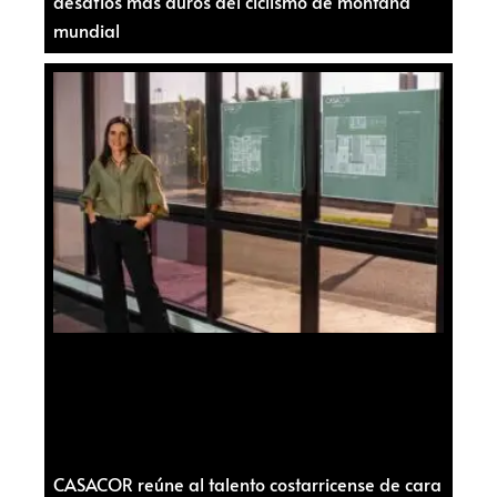
desafíos más duros del ciclismo de montaña
mundial
CASACOR reúne al talento costarricense de cara