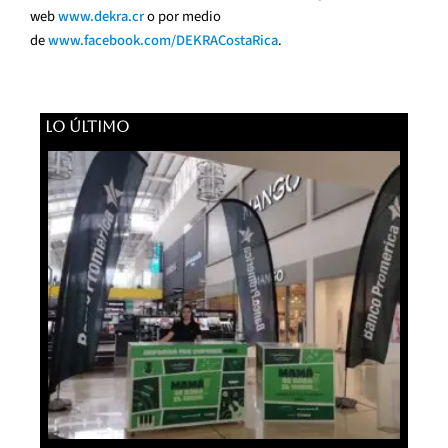
web
www.dekra.cr
o por medio
de
www.facebook.com/DEKRACostaRica
.
LO ÚLTIMO