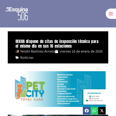
Ir
al
contenido
DEKRA dispone de citas de inspección técnica para
el mismo día en sus 16 estaciones
Yendri Ramìrez Arrieta
viernes 16 de enero de 2026
Noticias