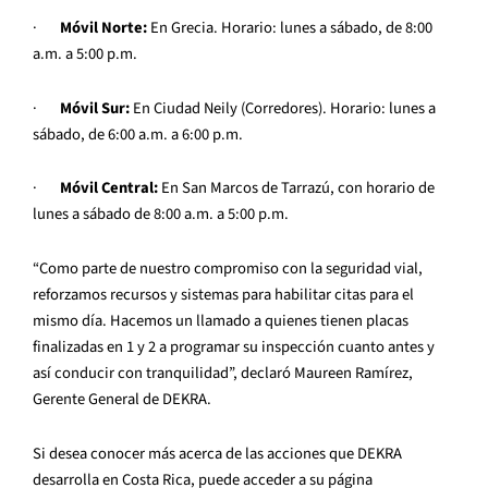
·
Móvil Norte:
En Grecia. Horario: lunes a sábado, de 8:00
a.m. a 5:00 p.m.
·
Móvil Sur:
En Ciudad Neily (Corredores). Horario: lunes a
sábado, de 6:00 a.m. a 6:00 p.m.
·
Móvil Central:
En San Marcos de Tarrazú, con horario de
lunes a sábado de 8:00 a.m. a 5:00 p.m.
“Como parte de nuestro compromiso con la seguridad vial,
reforzamos recursos y sistemas para habilitar citas para el
mismo día. Hacemos un llamado a quienes tienen placas
finalizadas en 1 y 2 a programar su inspección cuanto antes y
así conducir con tranquilidad”, declaró Maureen Ramírez,
Gerente General de DEKRA.
Si desea conocer más acerca de las acciones que DEKRA
desarrolla en Costa Rica, puede acceder a su página