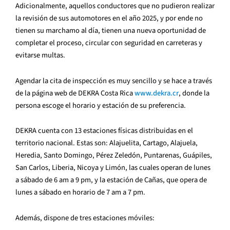
Adicionalmente, aquellos conductores que no pudieron realizar
la revisión de sus automotores en el año 2025, y por ende no
tienen su marchamo al día, tienen una nueva oportunidad de
completar el proceso, circular con seguridad en carreteras y
evitarse multas.
Agendar la cita de inspección es muy sencillo y se hace a través
de la página web de DEKRA Costa Rica
www.dekra.cr
, donde la
persona escoge el horario y estación de su preferencia.
DEKRA cuenta con 13 estaciones físicas distribuidas en el
territorio nacional. Estas son: Alajuelita, Cartago, Alajuela,
Heredia, Santo Domingo, Pérez Zeledón, Puntarenas, Guápiles,
San Carlos, Liberia, Nicoya y Limón, las cuales operan de lunes
a sábado de 6 am a 9 pm, y la estación de Cañas, que opera de
lunes a sábado en horario de 7 am a 7 pm.
Además, dispone de tres estaciones móviles: