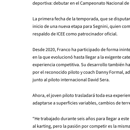
deportiva: debutar en el Campeonato Nacional de 
La primera fecha de la temporada, que se disputar
inicio de una nueva etapa para Segnini, quien comp
respaldo de ICEE como patrocinador oficial.
Desde 2020, Franco ha participado de forma inint
en la que evolucionó hasta llegar a la exigente ca
experiencia competitiva. Su desarrollo también ha
por el reconocido piloto y coach Danny Formal, 
junto al piloto internacional David Sera.
Ahora, el joven piloto trasladará toda esa experi
adaptarse a superficies variables, cambios de terre
“He trabajado durante seis años para llegar a est
al karting, pero la pasión por competir es la mis