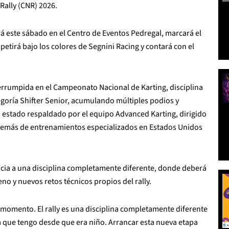
Rally (CNR) 2026.
á este sábado en el Centro de Eventos Pedregal, marcará el
etirá bajo los colores de Segnini Racing y contará con el
errumpida en el Campeonato Nacional de Karting, disciplina
tegoría Shifter Senior, acumulando múltiples podios y
 estado respaldado por el equipo Advanced Karting, dirigido
además de entrenamientos especializados en Estados Unidos
encia a una disciplina completamente diferente, donde deberá
no y nuevos retos técnicos propios del rally.
e momento. El rally es una disciplina completamente diferente
ma que tengo desde que era niño. Arrancar esta nueva etapa