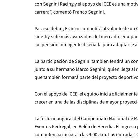
con Segnini Racing y el apoyo de ICEE es una moti
carrera”, comentó Franco Segnini.
Para su debut, Franco competirá al volante de un
side-by-side más avanzados del mercado, equipado
suspensión inteligente diseñada para adaptarse a
La participación de Segnini también tendrá un co
junto a su hermano Marco Segnini, quien llega al r
que también formará parte del proyecto deportivo
Con el apoyo de ICEE, el equipo inicia oficialmente
crecer en una de las disciplinas de mayor proyecc
La fecha inaugural del Campeonato Nacional de Ral
Eventos Pedregal, en Belén de Heredia. El ingreso p
competencia iniciará a las 9:00 a.m. Las entradas s