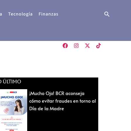
Buscar
a
Tecnología
Finanzas
O ÚLTIMO
¡Mucho Ojo! BCR aconseja
cómo evitar fraudes en torno al
Día de la Madre