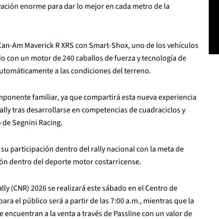
vación enorme para dar lo mejor en cada metro de la
 Can-Am Maverick R XRS con Smart-Shox, uno de los vehículos
 con un motor de 240 caballos de fuerza y tecnología de
utomáticamente a las condiciones del terreno.
mponente familiar, ya que compartirá esta nueva experiencia
ally tras desarrollarse en competencias de cuadraciclos y
 de Segnini Racing.
 su participación dentro del rally nacional con la meta de
ión dentro del deporte motor costarricense.
ly (CNR) 2026 se realizará este sábado en el Centro de
ara el público será a partir de las 7:00 a.m., mientras que la
e encuentran a la venta a través de Passline con un valor de