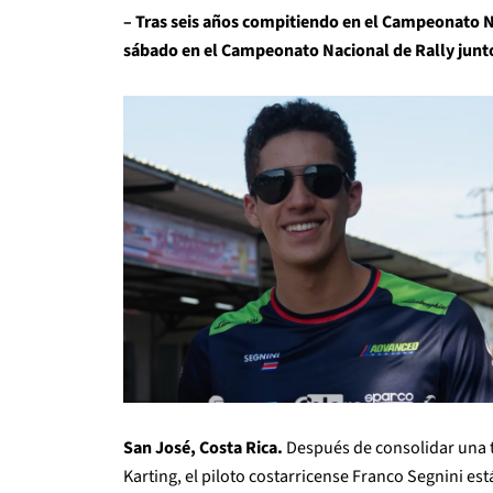
– Tras seis años compitiendo en el Campeonato Na
sábado en el Campeonato Nacional de Rally junto
San José, Costa Rica.
Después de consolidar una t
Karting, el piloto costarricense Franco Segnini es