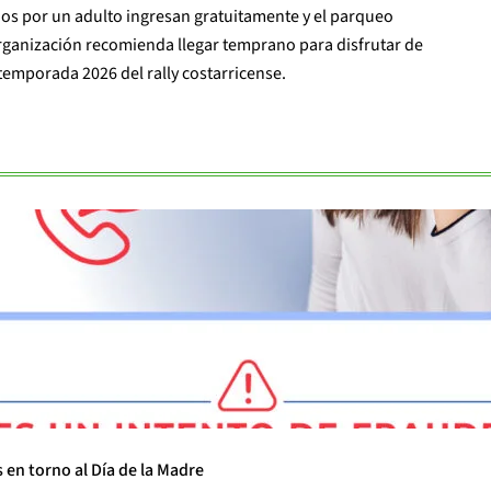
s por un adulto ingresan gratuitamente y el parqueo
organización recomienda llegar temprano para disfrutar de
temporada 2026 del rally costarricense.
 en torno al Día de la Madre