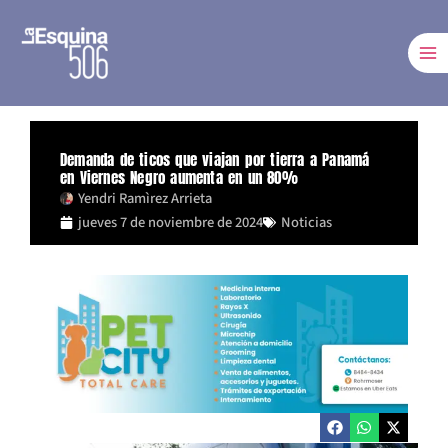
Ir
al
contenido
Demanda de ticos que viajan por tierra a Panamá
en Viernes Negro aumenta en un 80%
Yendri Ramìrez Arrieta
jueves 7 de noviembre de 2024
Noticias