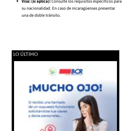
Visa: (si aplica):
Consulte los requisitos específicos para
su nacionalidad. En caso de nicaragüenses presentar
una de doble tránsito.
LO ÚLTIMO