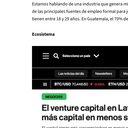
Estamos hablando de una industria que genera mil
de las principales fuentes de empleo formal para 
tienen entre 18 y 29 años. En Guatemala, el 70% de
Ecosistema