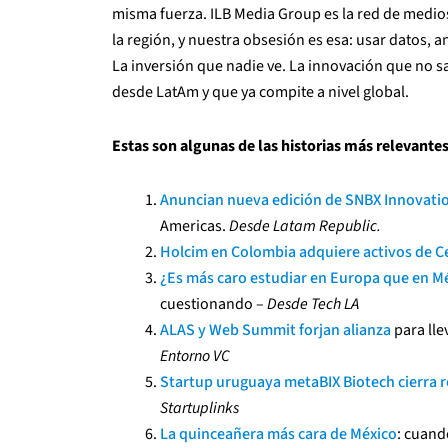
misma fuerza. ILB Media Group es la red de medio
la región, y nuestra obsesión es esa: usar datos, a
La inversión que nadie ve. La innovación que no sa
desde LatAm y que ya compite a nivel global.
Estas son algunas de las historias más relevantes
Anuncian nueva edición de SNBX Innovat
Americas.
Desde Latam Republic.
Holcim en Colombia adquiere activos de 
¿Es más caro estudiar en Europa que en M
cuestionando –
Desde Tech LA
ALAS y Web Summit forjan alianza
para lle
Entorno VC
Startup uruguaya metaBIX Biotech cierra 
Startuplinks
La quinceañera más cara de México
: cuand