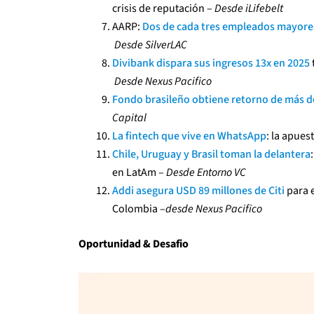
crisis de reputación –
Desde iLifebelt
AARP:
Dos de cada tres empleados mayore
Desde SilverLAC
Divibank dispara sus ingresos 13x en 2025
Desde Nexus Pacifico
Fondo brasileño obtiene retorno de más d
Capital
La fintech que vive en WhatsApp
: la apue
Chile, Uruguay y Brasil toman la delantera
en LatAm –
Desde Entorno VC
Addi asegura USD 89 millones de Citi
para 
Colombia –
desde Nexus Pacifico
Oportunidad & Desafio