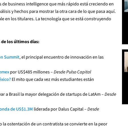
s de business intelligence que más rápido está creciendo en
nálisis y hechos para mostrar la otra cara de lo que pasa aquí.
le en los titulares. La tecnología que se está construyendo
 de los últimos días:
ion Summit
, el principal encuentro de innovación en las
Cemex
por US$485 millones –
Desde Pulso Capital
éxico?
El mito que cada vez más estudiantes están
var a Brasil la mayor delegación de startups de LatAm –
Desde
ronda de US$1.3M
liderada por Dalus Capital –
Desde
o la ostentación de un contratista se convierte en la peor