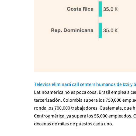
Televisa eliminará call centers humanos de Izzi y
Latinoamérica no es poca cosa. Brasil emplea a cer
tercerización. Colombia supera los 750,000 empleo
ronda los 700,000 trabajadores. Guatemala, que 
Centroamérica, ya supera los 55,000 empleados. 
decenas de miles de puestos cada uno.