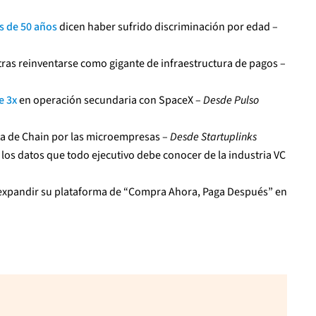
s de 50 años
dicen haber sufrido discriminación por edad –
tras reinventarse como gigante de infraestructura de pagos –
e 3x
en operación secundaria con SpaceX –
Desde Pulso
sta de Chain por las microempresas –
Desde Startuplinks
: los datos que todo ejecutivo debe conocer de la industria VC
expandir su plataforma de “Compra Ahora, Paga Después” en