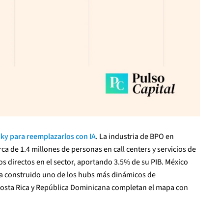
 Sky para reemplazarlos con IA
. La industria de BPO en
ca de 1.4 millones de personas en call centers y servicios de
s directos en el sector, aportando 3.5% de su PIB. México
ha construido uno de los hubs más dinámicos de
Costa Rica y República Dominicana completan el mapa con