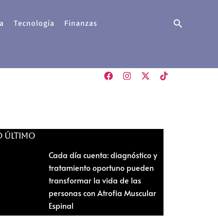
Buscar
a
Tecnología
Finanzas
O ÚLTIMO
Cada día cuenta: diagnóstico y
tratamiento oportuno pueden
transformar la vida de las
personas con Atrofia Muscular
Espinal