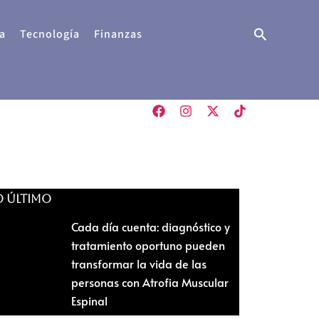
Buscar
a
Tecnología
Finanzas
O ÚLTIMO
Cada día cuenta: diagnóstico y
tratamiento oportuno pueden
transformar la vida de las
personas con Atrofia Muscular
Espinal