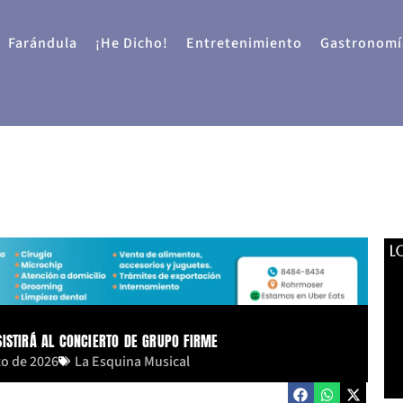
Farándula
¡He Dicho!
Entretenimiento
Gastronomí
L
SISTIRÁ AL CONCIERTO DE GRUPO FIRME
zo de 2026
La Esquina Musical