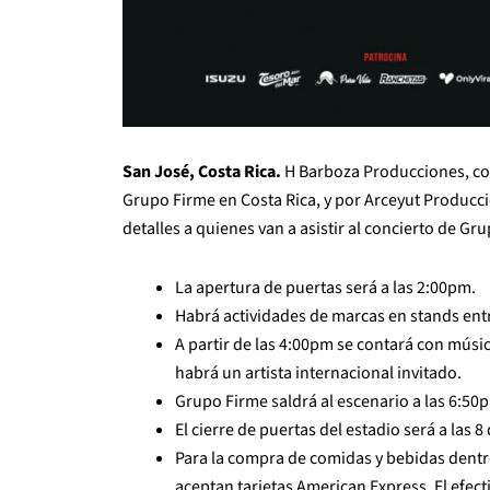
San José, Costa Rica.
H Barboza Producciones, co
Grupo Firme en Costa Rica, y por Arceyut Producc
detalles a quienes van a asistir al concierto de G
La apertura de puertas será a las 2:00pm.
Habrá actividades de marcas en stands ent
A partir de las 4:00pm se contará con músi
habrá un artista internacional invitado.
Grupo Firme saldrá al escenario a las 6:50
El cierre de puertas del estadio será a las 8
Para la compra de comidas y bebidas dentro
aceptan tarjetas American Express. El efect