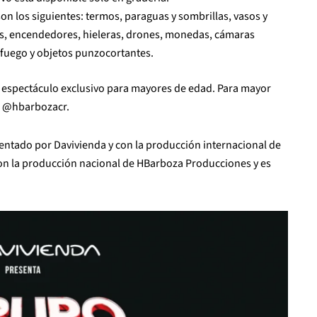
on los siguientes: termos, paraguas y sombrillas, vasos y
ros, encendedores, hieleras, drones, monedas, cámaras
 fuego y objetos punzocortantes.
 espectáculo exclusivo para mayores de edad. Para mayor
e @hbarbozacr.
sentado por Davivienda y con la producción internacional de
on la producción nacional de HBarboza Producciones y es