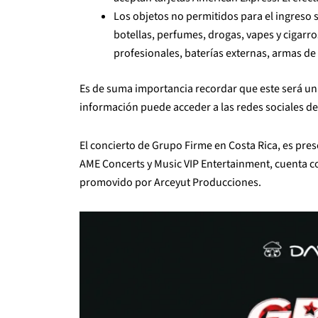
Los objetos no permitidos para el ingreso s
botellas, perfumes, drogas, vapes y cigar
profesionales, baterías externas, armas de
Es de suma importancia recordar que este será un
información puede acceder a las redes sociales d
El concierto de Grupo Firme en Costa Rica, es pre
AME Concerts y Music VIP Entertainment, cuenta c
promovido por Arceyut Producciones.