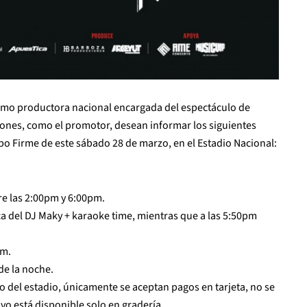
mo productora nacional encargada del espectáculo de
iones, como el promotor, desean informar los siguientes
rupo Firme de este sábado 28 de marzo, en el Estadio Nacional:
re las 2:00pm y 6:00pm.
ca del DJ Maky + karaoke time, mientras que a las 5:50pm
pm.
 de la noche.
 del estadio, únicamente se aceptan pagos en tarjeta, no se
ivo está disponible solo en gradería.