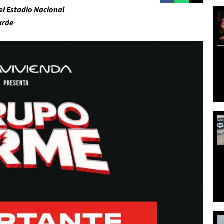
el Estadio Nacional
tarde