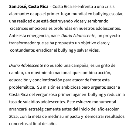
San José, Costa Rica
– Costa Rica se enfrenta a una crisis
alarmante: ocupa el primer
lugar mundial en bullying escolar,
una realidad que está destruyendo vidas y sembrando
cicatrices emocionales profundas en nuestros adolescentes.
Ante esta emergencia, nace
Diario Adolescente
, un proyecto
transformador que se ha propuesto un objetivo claro y
contundente: erradicar el bullying y salvar vidas.
Diario Adolescente
no es solo una campaña; es un grito de
cambio, un movimiento nacional
que combina acción,
educación y concientización para atacar de frente esta
problemática.
Su misión es ambiciosa pero urgente: sacar a
Costa Rica del vergonzoso primer lugar en
bullying y reducir la
tasa de suicidios adolescentes. Este esfuerzo monumental
arrancará
estratégicamente antes del inicio del año escolar
2025, con la meta de medir su impacto y
demostrar resultados
concretos al final del año.