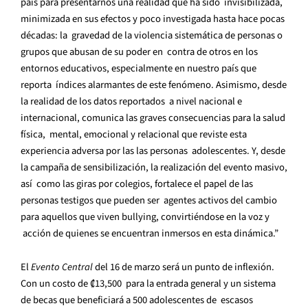
país para presentarnos una realidad que ha sido
invisibilizada,
minimizada en sus efectos y poco investigada hasta hace pocas
décadas: la
gravedad de la violencia sistemática de personas o
grupos que abusan de su poder en
contra de otros en los
entornos educativos, especialmente en nuestro país que
reporta
índices alarmantes de este fenómeno. Asimismo, desde
la realidad de los datos reportados
a nivel nacional e
internacional, comunica las graves consecuencias para la salud
física,
mental, emocional y relacional que reviste esta
experiencia adversa por las las personas
adolescentes. Y, desde
la campaña de sensibilización, la realización del evento masivo,
así
como las giras por colegios, fortalece el papel de las
personas testigos que pueden ser
agentes activos del cambio
para aquellos que viven bullying, convirtiéndose en la voz y
acción de quienes se encuentran inmersos en esta dinámica.”
El
Evento Central
del 16 de marzo será un punto de inflexión.
Con un costo de ₡13,500
para la entrada general y un sistema
de becas que beneficiará a 500 adolescentes de
escasos