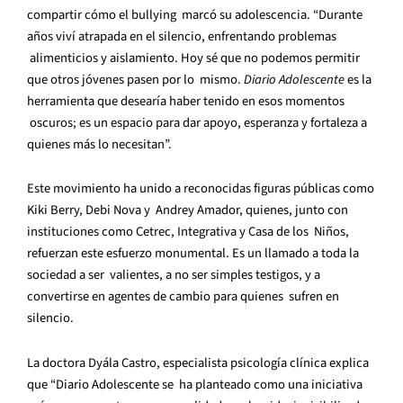
compartir cómo el bullying
marcó su adolescencia. “Durante
años viví atrapada en el silencio, enfrentando problemas
alimenticios y aislamiento. Hoy sé que no podemos permitir
que otros jóvenes pasen por lo
mismo.
Diario Adolescente
es la
herramienta que desearía haber tenido en esos momentos
oscuros; es un espacio para dar apoyo, esperanza y fortaleza a
quienes más lo necesitan”.
Este movimiento ha unido a reconocidas figuras públicas como
Kiki Berry, Debi Nova y
Andrey Amador, quienes, junto con
instituciones como Cetrec, Integrativa y Casa de los
Niños,
refuerzan este esfuerzo monumental. Es un llamado a toda la
sociedad a ser
valientes, a no ser simples testigos, y a
convertirse en agentes de cambio para quienes
sufren en
silencio.
La doctora Dyála Castro, especialista psicología clínica explica
que “Diario Adolescente se
ha planteado como una iniciativa