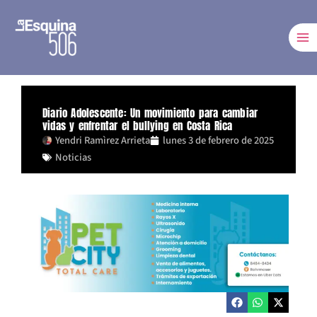
Ir
al
contenido
Diario Adolescente: Un movimiento para cambiar
vidas y enfrentar el bullying en Costa Rica
Yendri Ramìrez Arrieta
lunes 3 de febrero de 2025
Noticias