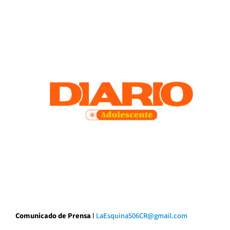
Comunicado de Prensa
l
LaEsquina506CR@gmail.com