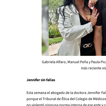
Gabriela Alfaro, Manuel Peña y Paula Pic
más reciente vis
Jennifer sin fallas
Esta semana el abogado de la doctora Jennifer Fall
porque el Tribunal de Ética del Colegio de Médicos
no violentó ninguna norma interna de ese ente y ce