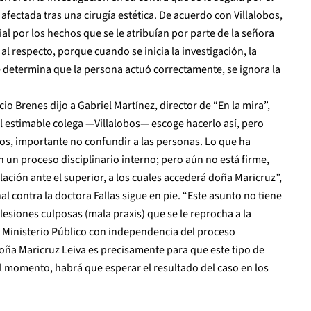
 afectada tras una cirugía estética. De acuerdo con Villalobos,
al por los hechos que se le atribuían por parte de la señora
 al respecto, porque cuando se inicia la investigación, la
 determina que la persona actuó correctamente, se ignora la
cio Brenes dijo a Gabriel Martínez, director de “En la mira”,
El estimable colega —Villalobos— escoge hacerlo así, pero
os, importante no confundir a las personas. Lo que ha
 un proceso disciplinario interno; pero aún no está firme,
lación ante el superior, a los cuales accederá doña Maricruz”,
 contra la doctora Fallas sigue en pie. “Este asunto no tiene
lesiones culposas (mala praxis) que se le reprocha a la
el Ministerio Público con independencia del proceso
doña Maricruz Leiva es precisamente para que este tipo de
l momento, habrá que esperar el resultado del caso en los