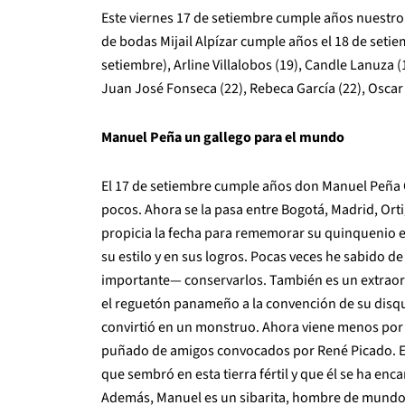
Este viernes 17 de setiembre cumple años nuestro
de bodas Mijail Alpízar cumple años el 18 de setie
setiembre), Arline Villalobos (19), Candle Lanuza 
Juan José Fonseca (22), Rebeca García (22), Oscar 
Manuel Peña un gallego para el mundo
El 17 de setiembre cumple años don Manuel Peña 
pocos. Ahora se la pasa entre Bogotá, Madrid, Orti
propicia la fecha para rememorar su quinquenio e
su estilo y en sus logros. Pocas veces he sabido
importante— conservarlos. También es un extraordi
el reguetón panameño a la convención de su disqu
convirtió en un monstruo. Ahora viene menos por 
puñado de amigos convocados por René Picado. Es
que sembró en esta tierra fértil y que él se ha e
Además, Manuel es un sibarita, hombre de mundo