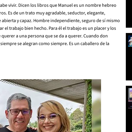
y sabe vivir. Dicen los libros que Manuel es un nombre hebreo
os. Es de un trato muy agradable, seductor, elegante,
te abierta y capaz. Hombre independiente, seguro de sí mismo
idar el trabajo bien hecho. Para él el trabajo es un placer y los
 querer a una persona que se da a querer. Cuando don
siempre se alegran como siempre. Es un caballero de la