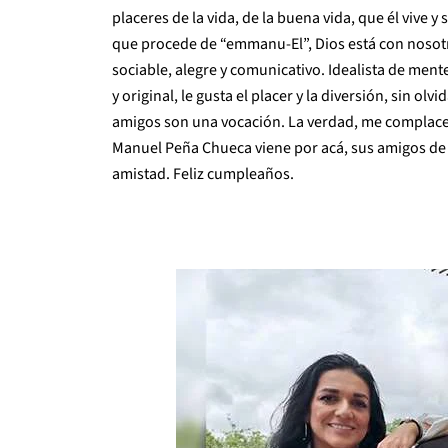
placeres de la vida, de la buena vida, que él vive 
que procede de “emmanu-El”, Dios está con nosotr
sociable, alegre y comunicativo. Idealista de men
y original, le gusta el placer y la diversión, sin olv
amigos son una vocación. La verdad, me complace
Manuel Peña Chueca viene por acá, sus amigos de 
amistad. Feliz cumpleaños.