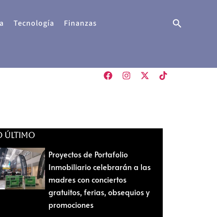
Buscar
a
Tecnología
Finanzas
O ÚLTIMO
Proyectos de Portafolio
Inmobiliario celebrarán a las
madres con conciertos
gratuitos, ferias, obsequios y
promociones