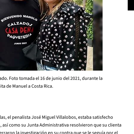
ado. Foto tomada el 16 de junio del 2021, durante la
ita de Manuel a Costa Rica.
as, el penalista José Miguel Villalobos, estaba satisfecho
, así como su Junta Administrativa resolvieron que su clienta
rraron la investigación en su contra que se le seguía por el