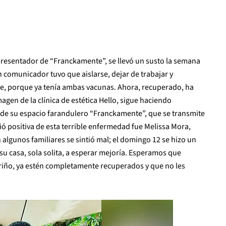
 presentador de “Franckamente”, se llevó un susto la semana
n comunicador tuvo que aislarse, dejar de trabajar y
te, porque ya tenía ambas vacunas. Ahora, recuperado, ha
agen de la clínica de estética Hello, sigue haciendo
ón de su espacio farandulero “Franckamente”, que se transmite
lió positiva de esta terrible enfermedad fue Melissa Mora,
 algunos familiares se sintió mal; el domingo 12 se hizo un
su casa, sola solita, a esperar mejoría. Esperamos que
riño, ya estén completamente recuperados y que no les