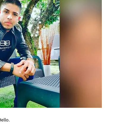
Hello.