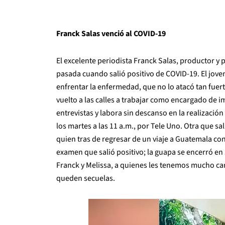
Franck Salas venció al COVID-19
El excelente periodista Franck Salas, productor y
pasada cuando salió positivo de COVID-19. El jove
enfrentar la enfermedad, que no lo atacó tan fuer
vuelto a las calles a trabajar como encargado de im
entrevistas y labora sin descanso en la realizaci
los martes a las 11 a.m., por Tele Uno. Otra que sa
quien tras de regresar de un viaje a Guatemala con
examen que salió positivo; la guapa se encerró en 
Franck y Melissa, a quienes les tenemos mucho ca
queden secuelas.