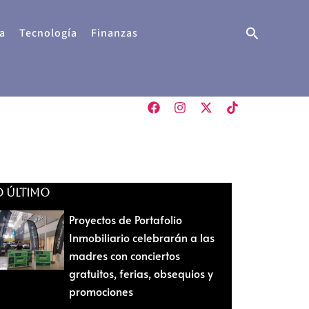
Buscar
a
Tecnología
Finanzas
O ÚLTIMO
Proyectos de Portafolio
Inmobiliario celebrarán a las
madres con conciertos
gratuitos, ferias, obsequios y
promociones