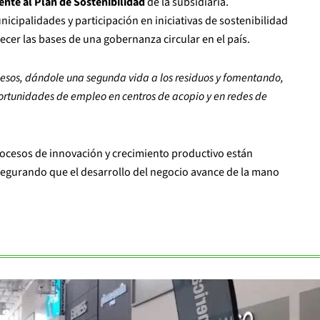
nte al Plan de Sostenibilidad
de la subsidiaria.
ipalidades y participación en iniciativas de sostenibilidad
lecer las bases de una gobernanza circular en el país.
esos, dándole una segunda vida a los residuos y fomentando,
rtunidades de empleo en centros de acopio y en redes de
rocesos de innovación y crecimiento productivo están
egurando que el desarrollo del negocio avance de la mano