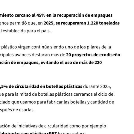
cimiento cercano al 45% en la recuperación de empaques
vance permitió que, en
2025, se recuperaran 1.220 toneladas
establecida para el país.
plástico virgen continúa siendo uno de los pilares de la
incipales avances destacan más de
20 proyectos de ecodiseño
ación de empaques, evitando el uso de más de 220
,5% de circularidad en botellas plásticas
durante 2025,
ue para la mitad de botellas plásticas cerramos el ciclo del
clado que usamos para fabricar las botellas y cantidad de
espués de usarlas.
ción de iniciativas de circularidad como por ejemplo
 fabricadas con plástico rPET
lo que reduce