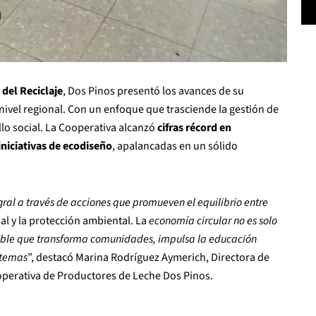
 del Reciclaje
, Dos Pinos presentó los avances de su
 nivel regional. Con un enfoque que trasciende la gestión de
lo social. La Cooperativa alcanzó
cifras récord en
iciativas de ecodiseño
, apalancadas en un sólido
al a través de acciones que promueven el equilibrio entre
al y la protección ambiental. La
economía circular no es solo
ible que transforma comunidades, impulsa la educación
stemas
”, destacó Marina Rodríguez Aymerich, Directora de
ooperativa de Productores de Leche Dos Pinos.