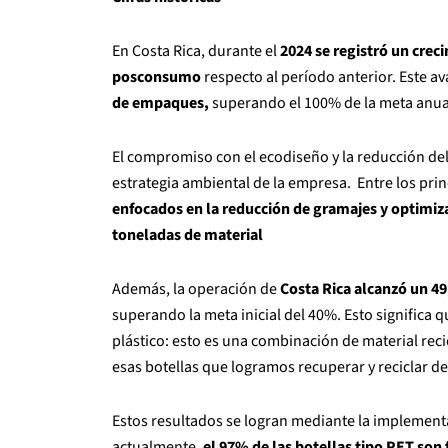
En Costa Rica, durante el
2024 se registró un cre
posconsumo
respecto al período anterior. Este a
de empaques,
superando el 100% de la meta anual 
El compromiso con el ecodiseño y la reducción del 
estrategia ambiental de la empresa. Entre los pr
enfocados en la reducción de gramajes y optimiz
toneladas de material
Además, la operación de
Costa Rica alcanzó un 49
superando la meta inicial del 40%. Esto significa q
plástico: esto es una combinación de material reci
esas botellas que logramos recuperar y reciclar d
Estos resultados se logran mediante la implementa
actualmente,
el 97% de las botellas tipo PET son