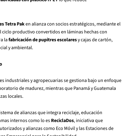
ses Tetra Pak
en alianza con socios estratégicos, mediante el
l ciclo productivo convertidos en láminas hechas con
ra la
fabricación de pupitres escolares
y cajas de cartón,
cial y ambiental.
o
es industriales y agropecuarias se gestiona bajo un enfoque
laboratorio de madurez, mientras que Panamá y Guatemala
zas locales.
stema de alianzas que integra reciclaje, educación
amas internos como lo es
ReciclaDos
, iniciativa que
rizados y alianzas como Eco Móvil y las Estaciones de