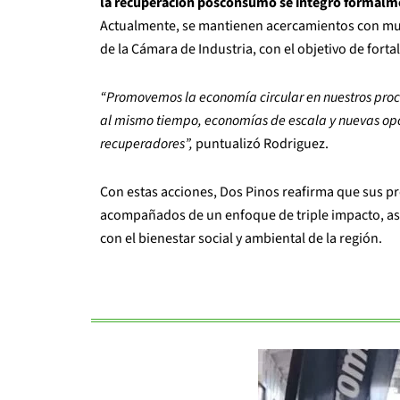
la recuperación posconsumo se integró formalme
Actualmente, se mantienen acercamientos con munic
de la Cámara de Industria, con el objetivo de forta
“Promovemos la economía circular en nuestros proc
al mismo tiempo, economías de escala y nuevas opo
recuperadores”,
puntualizó Rodriguez.
Con estas acciones, Dos Pinos reafirma que sus p
acompañados de un enfoque de triple impacto, as
con el bienestar social y ambiental de la región.