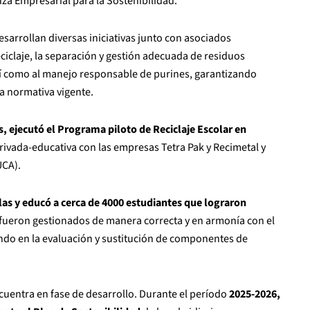
nza Empresarial para la Sostenibilidad.
esarrollan diversas iniciativas junto con asociados
ciclaje, la separación y gestión adecuada de residuos
í como al manejo responsable de purines, garantizando
a normativa vigente.
, ejecutó el Programa piloto de Reciclaje Escolar en
ivada-educativa con las empresas Tetra Pak y Recimetal y
UCA).
elas y educó a cerca de 4000 estudiantes que lograron
fueron gestionados de manera correcta y en armonía con el
ando en la evaluación y sustitución de componentes de
ncuentra en fase de desarrollo. Durante el período
2025-2026,