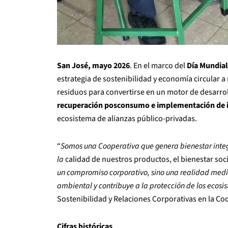
San José, mayo 2026
. En el marco del
Día Mundial
estrategia de sostenibilidad y economía circular a
residuos para convertirse en un motor de desarrol
recuperación posconsumo e implementación de in
ecosistema de alianzas público-privadas.
“
Somos una Cooperativa que genera bienestar integr
la
calidad de nuestros productos, el bienestar soci
un compromiso corporativo, sino una realidad med
ambiental y contribuye a la protección de los ecosi
Sostenibilidad y Relaciones Corporativas en la C
Cifras históricas