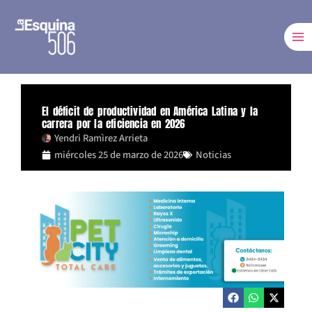
Ir
al
contenido
El déficit de productividad en América Latina y la
carrera por la eficiencia en 2026
Yendri Ramìrez Arrieta
miércoles 25 de marzo de 2026
Noticias