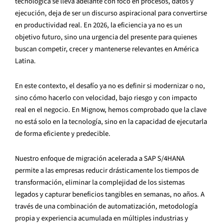
tecnológica se lleva adelante con foco en procesos, datos y
ejecución, deja de ser un discurso aspiracional para convertirse
en productividad real. En 2026, la eficiencia ya no es un
objetivo futuro, sino una urgencia del presente para quienes
buscan competir, crecer y mantenerse relevantes en América
Latina.
En este contexto, el desafío ya no es definir si modernizar o no,
sino cómo hacerlo con velocidad, bajo riesgo y con impacto
real en el negocio. En Mignow, hemos comprobado que la clave
no está solo en la tecnología, sino en la capacidad de ejecutarla
de forma eficiente y predecible.
Nuestro enfoque de migración acelerada a SAP S/4HANA
permite a las empresas reducir drásticamente los tiempos de
transformación, eliminar la complejidad de los sistemas
legados y capturar beneficios tangibles en semanas, no años. A
través de una combinación de automatización, metodología
propia y experiencia acumulada en múltiples industrias y