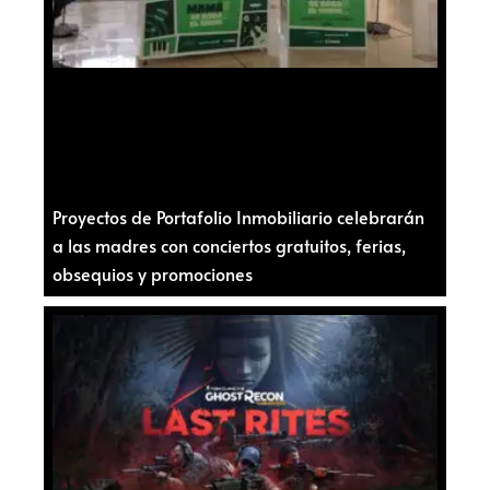
Proyectos de Portafolio Inmobiliario celebrarán
a las madres con conciertos gratuitos, ferias,
obsequios y promociones