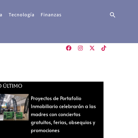
Buscar
a
Tecnología
Finanzas
O ÚLTIMO
Proyectos de Portafolio
Inmobiliario celebrarán a las
madres con conciertos
gratuitos, ferias, obsequios y
promociones