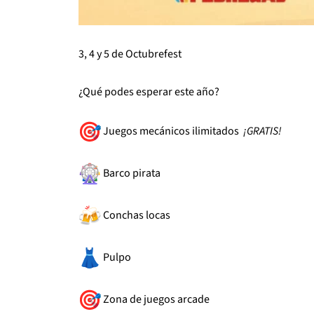
3, 4 y 5 de Octubrefest
¿Qué podes esperar este año?
Juegos mecánicos ilimitados
¡GRATIS!
Barco pirata
Conchas locas
Pulpo
Zona de juegos arcade