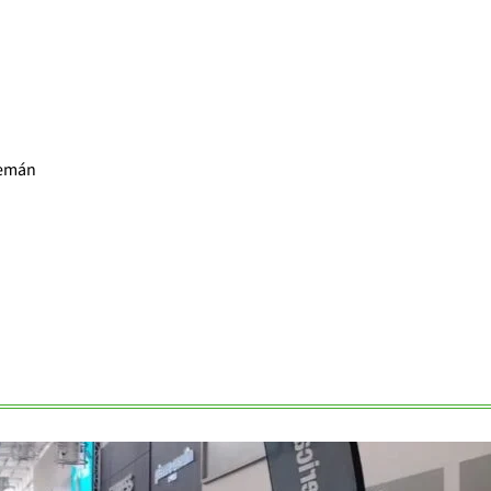
lemán