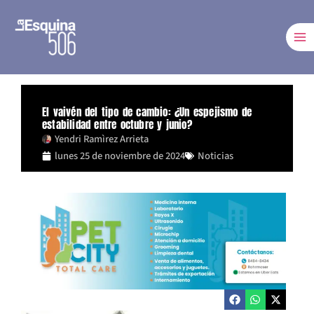
Ir
al
contenido
El vaivén del tipo de cambio: ¿Un espejismo de
estabilidad entre octubre y junio?
Yendri Ramìrez Arrieta
lunes 25 de noviembre de 2024
Noticias