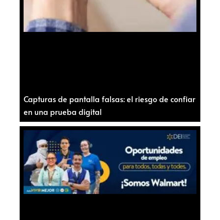
Capturas de pantalla falsas: el riesgo de confiar
en una prueba digital