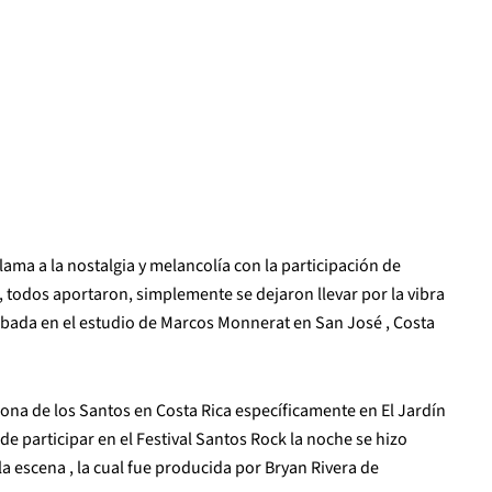
ama a la nostalgia y melancolía con la participación de
n, todos aportaron, simplemente se dejaron llevar por la vibra
abada en el estudio de Marcos Monnerat en San José , Costa
Zona de los Santos en Costa Rica específicamente en El Jardín
e participar en el Festival Santos Rock la noche se hizo
 la escena , la cual fue producida por Bryan Rivera de