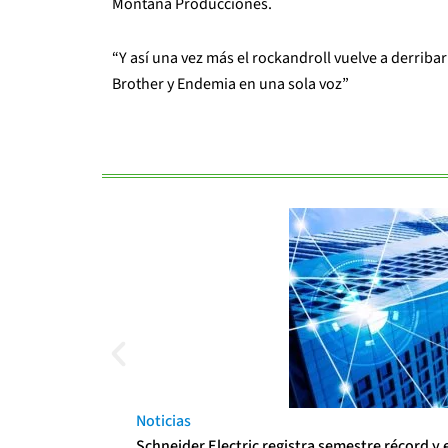
Montana Producciones.
“Y así una vez más el rockandroll vuelve a derriba
Brother y Endemia en una sola voz”
Noticias
Schneider Electric registra semestre récord y 