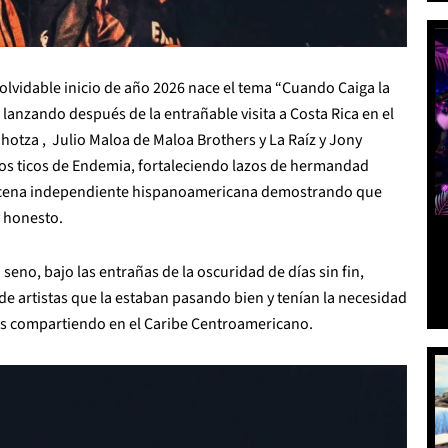
nolvidable inicio de año 2026 nace el tema “Cuando Caiga la
 lanzando después de la entrañable visita a Costa Rica en el
otza , Julio Maloa de Maloa Brothers y La Raíz y Jony
 los ticos de Endemia, fortaleciendo lazos de hermandad
 escena independiente hispanoamericana demostrando que
y honesto.
eno, bajo las entrañas de la oscuridad de días sin fin,
de artistas que la estaban pasando bien y tenían la necesidad
ías compartiendo en el Caribe Centroamericano.