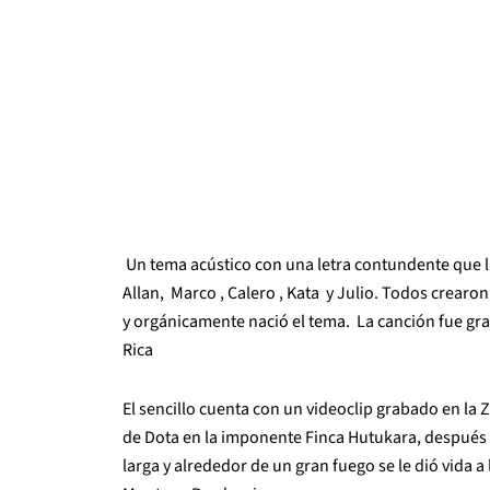
Un tema acústico con una letra contundente que ll
Allan, Marco , Calero , Kata y Julio. Todos crearo
y orgánicamente nació el tema. La canción fue gr
Rica
El sencillo cuenta con un videoclip grabado en la 
de Dota en la imponente Finca Hutukara, después d
larga y alrededor de un gran fuego se le dió vida a