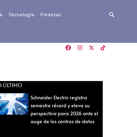
Buscar
a
Tecnología
Finanzas
O ÚLTIMO
Schneider Electric registra
semestre récord y eleva su
perspectiva para 2026 ante el
auge de los centros de datos