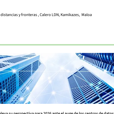
r distancias y fronteras , Calero LDN, Kamikazes, Maloa
eleva su perspectiva para 2026 ante el auge de los centros de datos