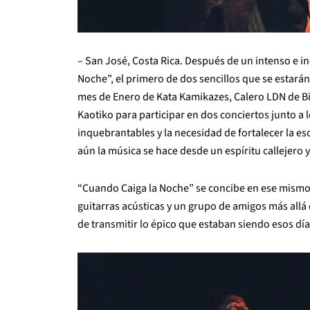
– San José, Costa Rica. Después de un intenso e i
Noche”, el primero de dos sencillos que se estarán
mes de Enero de Kata Kamikazes, Calero LDN de Bih
Kaotiko para participar en dos conciertos junto a
inquebrantables y la necesidad de fortalecer la
aún la música se hace desde un espíritu callejero 
“Cuando Caiga la Noche” se concibe en ese mismo s
guitarras acústicas y un grupo de amigos más allá 
de transmitir lo épico que estaban siendo esos d