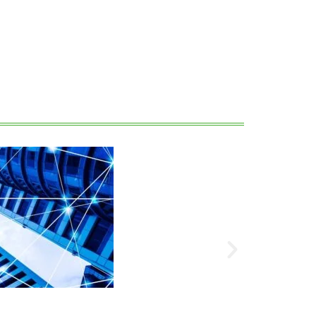
Noticias
Dinero En Ma