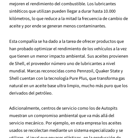
mejoren el rendimiento del combustible. Los lubricantes
sintéticos que utilizan pueden llegar a durar hasta 10.000
kilómetros, lo que reduce a la mitad la frecuencia de cambio de
aceite y por ende se generan menos contaminantes.
Esta compañía se ha dado a la tarea de ofrecer productos que
han probado optimizar el rendimiento de los vehículos a la vez
que tienen un menor impacto ambiental. Sus aceites provienen
de Shell, el proveedor número uno de lubricantes a nivel
mundial. Marcas reconocidas como Pennzoil, Quaker State y
Shell cuentan con la tecnología Pure Plus, que transforma gas
natural en un aceite base ultra limpio, mucho más puro que los
derivados del petróleo.
Adicionalmente, centros de servicio como los de Autopits
muestran un compromiso ambiental que va más allá del
servicio mecánico. Por ejemplo, en esta empresa los aceites
usados se recolectan mediante un sistema especializado y se
utilizan -al igual que envases plásticos- en la producción de