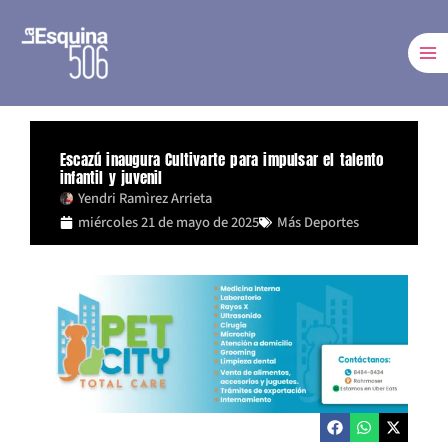
Ir
al
contenido
Escazú inaugura Cultivarte para impulsar el talento
infantil y juvenil
Yendri Ramìrez Arrieta
miércoles 21 de mayo de 2025
Más Deportes