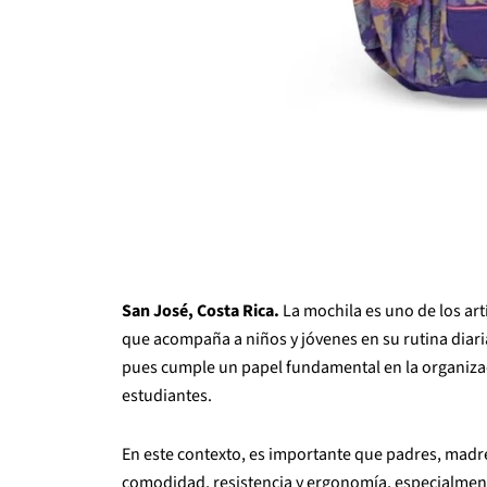
San José, Costa Rica.
La mochila es uno de los artí
que acompaña a niños y jóvenes en su rutina diaria 
pues cumple un papel fundamental en la organizaci
estudiantes.
En este contexto, es importante que padres, madr
comodidad, resistencia y ergonomía, especialment