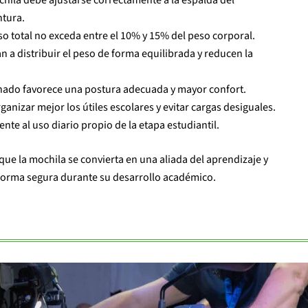
chila debe ajustarse correctamente a la espalda del
ntura.
o total no exceda entre el 10% y 15% del peso corporal.
 a distribuir el peso de forma equilibrada y reducen la
nado favorece una postura adecuada y mayor confort.
anizar mejor los útiles escolares y evitar cargas desiguales.
nte al uso diario propio de la etapa estudiantil.
e la mochila se convierta en una aliada del aprendizaje y
forma segura durante su desarrollo académico.