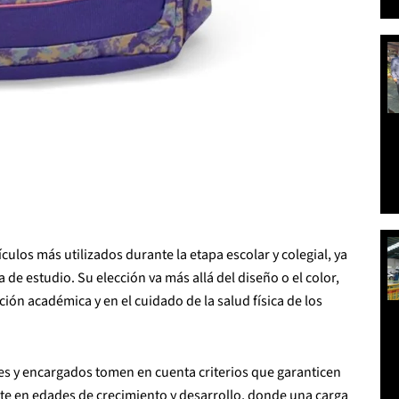
culos más utilizados durante la etapa escolar y colegial, ya
de estudio. Su elección va más allá del diseño o el color,
ón académica y en el cuidado de la salud física de los
es y encargados tomen en cuenta criterios que garanticen
e en edades de crecimiento y desarrollo, donde una carga