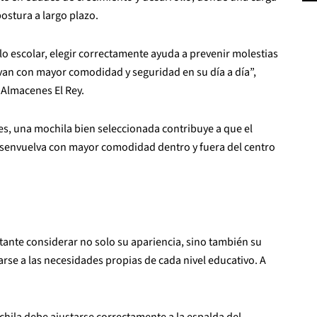
ostura a largo plazo.
lo escolar, elegir correctamente ayuda a prevenir molestias
lvan con mayor comodidad y seguridad en su día a día”,
 Almacenes El Rey.
ales, una mochila bien seleccionada contribuye a que el
esenvuelva con mayor comodidad dentro y fuera del centro
rtante considerar no solo su apariencia, sino también su
se a las necesidades propias de cada nivel educativo. A