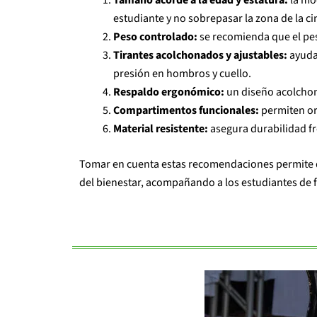
Tamaño acorde a la edad y estatura:
la mo
estudiante y no sobrepasar la zona de la ci
Peso controlado:
se recomienda que el pes
Tirantes acolchonados y ajustables:
ayudan
presión en hombros y cuello.
Respaldo ergonómico:
un diseño acolcho
Compartimentos funcionales:
permiten org
Material resistente:
asegura durabilidad fre
Tomar en cuenta estas recomendaciones permite qu
del bienestar, acompañando a los estudiantes de 