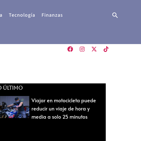
Buscar
a
Tecnología
Finanzas
O ÚLTIMO
Viajar en motocicleta puede
reducir un viaje de hora y
media a solo 25 minutos