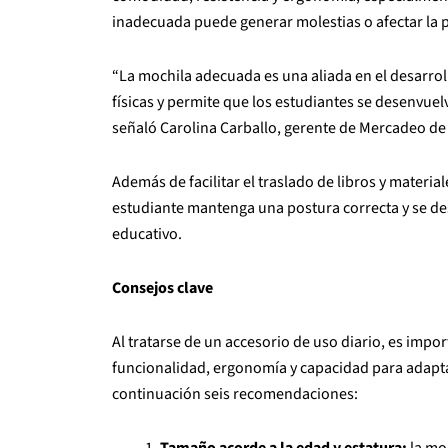
inadecuada puede generar molestias o afectar la p
“La mochila adecuada es una aliada en el desarrol
físicas y permite que los estudiantes se desenvue
señaló Carolina Carballo, gerente de Mercadeo de
Además de facilitar el traslado de libros y materi
estudiante mantenga una postura correcta y se d
educativo.
Consejos clave
Al tratarse de un accesorio de uso diario, es impo
funcionalidad, ergonomía y capacidad para adaptar
continuación seis recomendaciones: