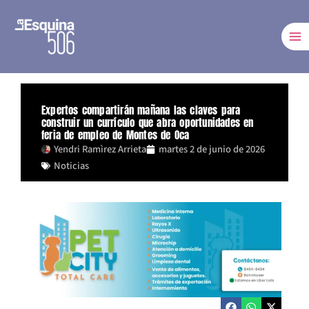
Ir
al
contenido
Expertos compartirán mañana las claves para
construir un currículo que abra oportunidades en
feria de empleo de Montes de Oca
Yendri Ramìrez Arrieta
martes 2 de junio de 2026
Noticias