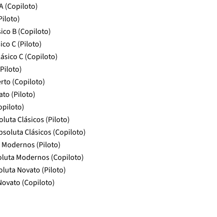
A (Copiloto)
Piloto)
ico B (Copiloto)
co C (Piloto)
ásico C (Copiloto)
Piloto)
rto (Copiloto)
to (Piloto)
opiloto)
uta Clásicos (Piloto)
soluta Clásicos (Copiloto)
a Modernos (Piloto)
soluta Modernos (Copiloto)
luta Novato (Piloto)
Novato (Copiloto)