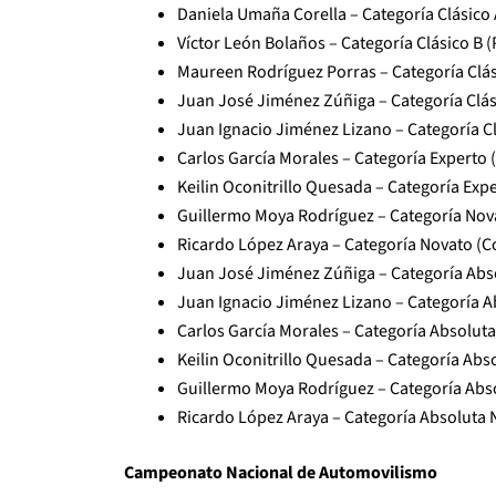
Daniela Umaña Corella – Categoría Clásico 
Víctor León Bolaños – Categoría Clásico B (
Maureen Rodríguez Porras – Categoría Clás
Juan José Jiménez Zúñiga – Categoría Clási
Juan Ignacio Jiménez Lizano – Categoría Cl
Carlos García Morales – Categoría Experto (
Keilin Oconitrillo Quesada – Categoría Expe
Guillermo Moya Rodríguez – Categoría Nova
Ricardo López Araya – Categoría Novato (C
Juan José Jiménez Zúñiga – Categoría Absol
Juan Ignacio Jiménez Lizano – Categoría Ab
Carlos García Morales – Categoría Absolut
Keilin Oconitrillo Quesada – Categoría Ab
Guillermo Moya Rodríguez – Categoría Abso
Ricardo López Araya – Categoría Absoluta 
Campeonato Nacional de Automovilismo