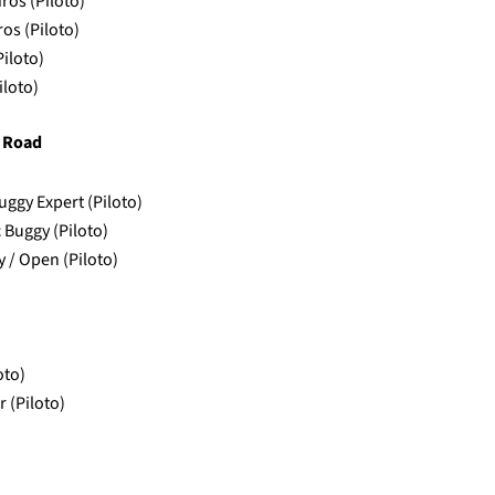
ros (Piloto)
os (Piloto)
iloto)
iloto)
 Road
ggy Expert (Piloto)
 Buggy (Piloto)
 / Open (Piloto)
oto)
 (Piloto)