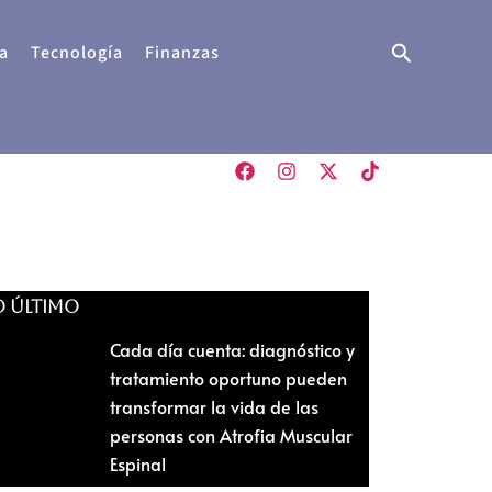
Buscar
a
Tecnología
Finanzas
O ÚLTIMO
Cada día cuenta: diagnóstico y
tratamiento oportuno pueden
transformar la vida de las
personas con Atrofia Muscular
Espinal