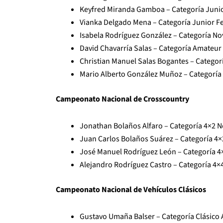
Keyfred Miranda Gamboa – Categoría Junio
Vianka Delgado Mena – Categoría Junior F
Isabela Rodríguez González – Categoría Nov
David Chavarría Salas – Categoría Amateur 
Christian Manuel Salas Bogantes – Categorí
Mario Alberto González Muñoz – Categoría 
Campeonato Nacional de Crosscountry
Jonathan Bolaños Alfaro – Categoría 4×2 No
Juan Carlos Bolaños Suárez – Categoría 4×2
José Manuel Rodríguez León – Categoría 4×
Alejandro Rodríguez Castro – Categoría 4×4
Campeonato Nacional de Vehículos Clásicos
Gustavo Umaña Balser – Categoría Clásico A