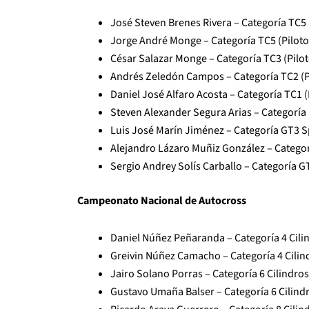
José Steven Brenes Rivera – Categoría TC5 
Jorge André Monge – Categoría TC5 (Piloto
César Salazar Monge – Categoría TC3 (Pilot
Andrés Zeledón Campos – Categoría TC2 (P
Daniel José Alfaro Acosta – Categoría TC1 (
Steven Alexander Segura Arias – Categoría 
Luis José Marín Jiménez – Categoría GT3 Sp
Alejandro Lázaro Muñiz González – Categor
Sergio Andrey Solís Carballo – Categoría GT
Campeonato Nacional de Autocross
Daniel Núñez Peñaranda – Categoría 4 Cilin
Greivin Núñez Camacho – Categoría 4 Cilind
Jairo Solano Porras – Categoría 6 Cilindros
Gustavo Umaña Balser – Categoría 6 Cilindr