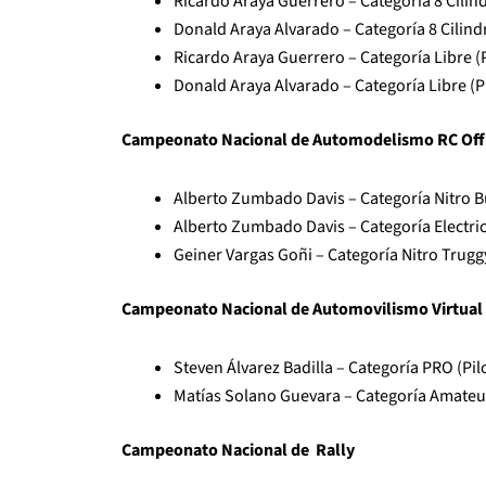
Ricardo Araya Guerrero – Categoría 8 Cilind
Donald Araya Alvarado – Categoría 8 Cilindr
Ricardo Araya Guerrero – Categoría Libre (P
Donald Araya Alvarado – Categoría Libre (P
Campeonato Nacional de Automodelismo RC Off
Alberto Zumbado Davis – Categoría Nitro Bu
Alberto Zumbado Davis – Categoría Electric
Geiner Vargas Goñi – Categoría Nitro Truggy
Campeonato Nacional de Automovilismo Virtual
Steven Álvarez Badilla – Categoría PRO (Pil
Matías Solano Guevara – Categoría Amateur
Campeonato Nacional de Rally