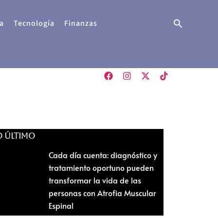
Buscar
a
Tecnología
Finanzas
O ÚLTIMO
Cada día cuenta: diagnóstico y
tratamiento oportuno pueden
transformar la vida de las
personas con Atrofia Muscular
Espinal