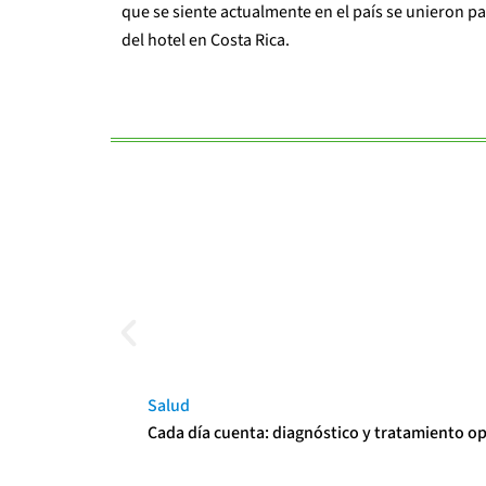
que se siente actualmente en el país se unieron par
del hotel en Costa Rica.
Salud
Cada día cuenta: diagnóstico y tratamiento o