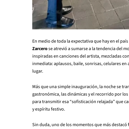
En medio de toda la expectativa que hay en el país
Zarcero
se atrevió a sumarse a la tendencia del mo
inspiradas en canciones del artista, mezcladas co
inmediata: aplausos, baile, sonrisas, celulares en
lugar.
Más que una simple inauguración, la noche se tr
gastronómica, las dinámicas y el recorrido por los
para transmitir esa “sofisticación relajada” que c
y espíritu festivo.
Sin duda, uno de los momentos que más destacó fue 