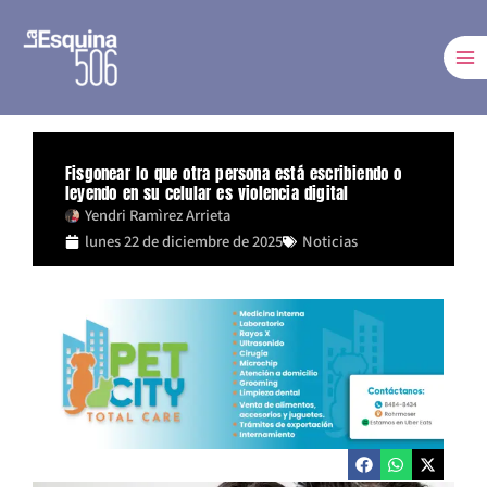
Ir
al
contenido
Fisgonear lo que otra persona está escribiendo o
leyendo en su celular es violencia digital
Yendri Ramìrez Arrieta
lunes 22 de diciembre de 2025
Noticias