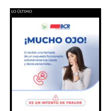
LO ÚLTIMO