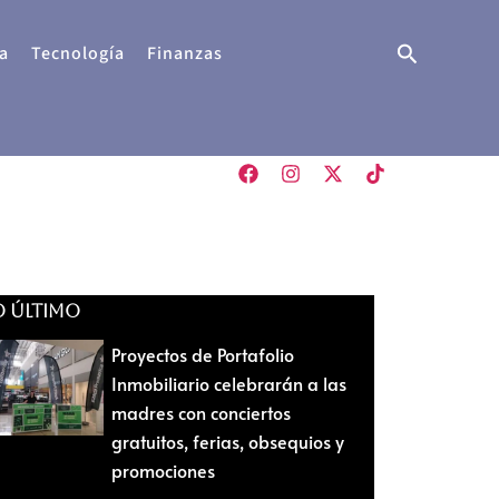
Buscar
a
Tecnología
Finanzas
O ÚLTIMO
Proyectos de Portafolio
Inmobiliario celebrarán a las
madres con conciertos
gratuitos, ferias, obsequios y
promociones