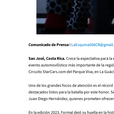
Comunicado de Prensa
l
LaEsquina506CR@gmail
San José, Costa Rica.
Crece la expectativa para la
evento automovilístico más importante de la región
Circuito StarCars.com del Parque Viva, en La Guác
Uno de los grandes focos de atención es el récord d
destacados listos para la batalla por este honor. S
Juan Diego Hernández, quienes prometen ofrecer u
En la edición 2023, Formal dejó su huella en la hi