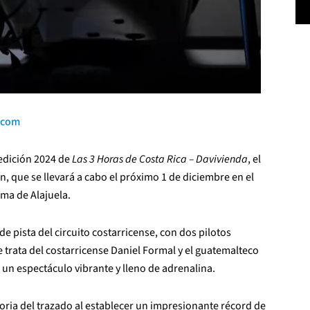
.com
 edición 2024 de
Las 3 Horas de Costa Rica – Davivienda
, el
, que se llevará a cabo el próximo 1 de diciembre en el
ima de Alajuela.
e pista del circuito costarricense, con dos pilotos
e trata del costarricense Daniel Formal y el guatemalteco
n espectáculo vibrante y lleno de adrenalina.
storia del trazado al establecer un impresionante récord de