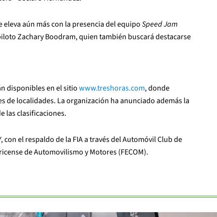
e eleva aún más con la presencia del equipo
Speed Jam
 piloto Zachary Boodram, quien también buscará destacarse
n disponibles en el sitio
www.treshoras.com
, donde
es de localidades. La organización ha anunciado además la
 las clasificaciones.
V
, con el respaldo de la FIA a través del Automóvil Club de
arricense de Automovilismo y Motores (FECOM).