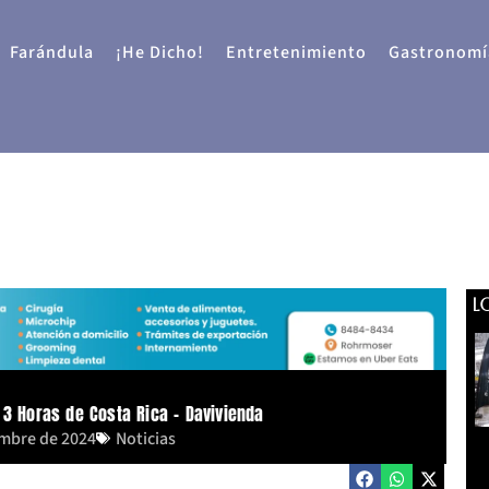
Farándula
¡He Dicho!
Entretenimiento
Gastronomí
L
 3 Horas de Costa Rica – Davivienda
embre de 2024
Noticias