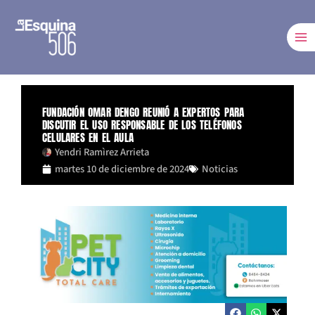
Ir
al
contenido
FUNDACIÓN OMAR DENGO REUNIÓ A EXPERTOS PARA
DISCUTIR EL USO RESPONSABLE DE LOS TELÉFONOS
CELULARES EN EL AULA
Yendri Ramìrez Arrieta
martes 10 de diciembre de 2024
Noticias