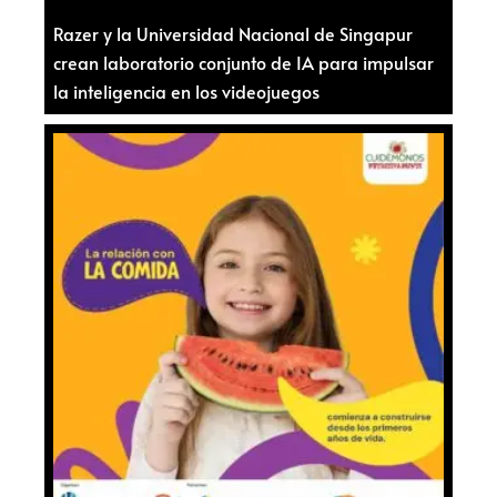
Razer y la Universidad Nacional de Singapur
crean laboratorio conjunto de IA para impulsar
la inteligencia en los videojuegos