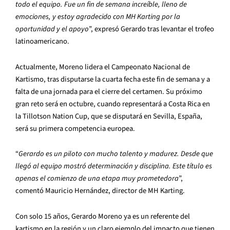
todo el equipo. Fue un fin de semana increíble, lleno de
emociones, y estoy agradecido con MH Karting por la
oportunidad y el apoyo
”, expresó Gerardo tras levantar el trofeo
latinoamericano.
Actualmente, Moreno lidera el Campeonato Nacional de
Kartismo, tras disputarse la cuarta fecha este fin de semana y a
falta de una jornada para el cierre del certamen. Su próximo
gran reto será en octubre, cuando representará a Costa Rica en
la Tillotson Nation Cup, que se disputará en Sevilla, España,
será su primera competencia europea.
“
Gerardo es un piloto con mucho talento y madurez. Desde que
llegó al equipo mostró determinación y disciplina. Este título es
apenas el comienzo de una etapa muy prometedora
”,
comentó Mauricio Hernández, director de MH Karting.
Con solo 15 años, Gerardo Moreno ya es un referente del
kartismo en la región y un claro ejemplo del impacto que tienen