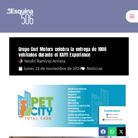
Ir
al
contenido
Grupo Cori Motors celebra la entrega de 1000
vehículos durante el KAIYI Experience
Yendri Ramìrez Arrieta
lunes 18 de noviembre de 2024
Noticias