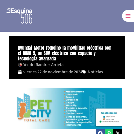
Ir
al
contenido
Hyundai Motor redefine la movilidad eléctrica con
el IONIQ 9, un SUV eléctrico con espacio y
tecnología avanzada
Yendri Ramìrez Arrieta
viernes 22 de noviembre de 2024
Noticias