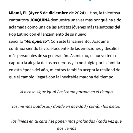
Miami, FL
(Ayer 5 de diciembre de 2024) –
Hoy, la talentosa
cantautora
JOAQUINA
demuestra una vez más por qué ha sido
aclamada como una de las artistas jóvenes más talentosas del
Pop Latino con el lanzamiento de su nuevo
sencillo
“Aeropuerto”
. Con este lanzamiento, Joaquina
continua siendo la voz elocuente de las emociones y desafíos
más personales de su generación. Asimismo, el nuevo tema
captura la alegría de los recuerdos y la nostalgia por la familia
en esta época del año, mientras también acepta la realidad de
que el cambio llegará con la inevitable marcha del tiempo
«La casa sigue igual / así como parada en el tiempo
las mismas baldosas / donde en navidad / corrían los nietos
las líneas en tu cara / se ponen más profundas / cada vez que
nos vemos