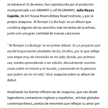
se estrena el 31 de enero, fue coproducido por el productor
multipremiado con GRAMMY y LATIN GRAMMY,
Julio Reyes
Copello
, de Art House Miami/Abbey Road Institute, y por la
propia Joaquina.
‘Al Romper La Burbuja’
es un álbum que
combina algunos de los sencillos más recientes de la artista,
junto con una gran cantidad de nuevas canciones.
“’Al Romper La Burbuja’ es mi primer álbum. Es un proyecto que
escribí mayormente alrededor de los 19 años, por lo que refleja
una etapa muy de transición en mi vida; donde, por primera
vez, estaba aprendiendo a ser adulta, descubriendo muchas
cosas sobre mí misma y el mundo, y pensando en la persona
que quiero ser en mi vida,”
dice Joaquina sobre su album de
debut.
Ampliando las fuertes influencias de Joaquina, que van desde
legendarios cantautores ingleses y españoles, artistas globales
contemporáneos, poetas de renombre que reflejan su amor por