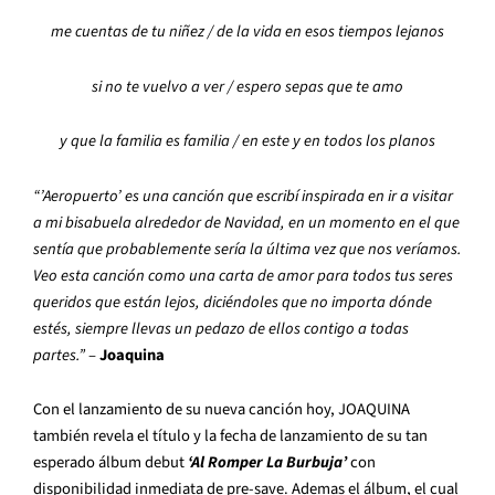
me cuentas de tu niñez / de la vida en esos tiempos lejanos
si no te vuelvo a ver / espero sepas que te amo
y que la familia es familia / en este y en todos los planos
“’Aeropuerto’ es una canción que escribí inspirada en ir a visitar
a mi bisabuela alrededor de Navidad, en un momento en el que
sentía que probablemente sería la última vez que nos veríamos.
Veo esta canción como una carta de amor para todos tus seres
queridos que están lejos, diciéndoles que no importa dónde
estés, siempre llevas un pedazo de ellos contigo a todas
partes.”
–
Joaquina
Con el lanzamiento de su nueva canción hoy, JOAQUINA
también revela el título y la fecha de lanzamiento de su tan
esperado álbum debut
‘Al Romper La Burbuja’
con
disponibilidad inmediata de pre-save. Ademas el álbum, el cual