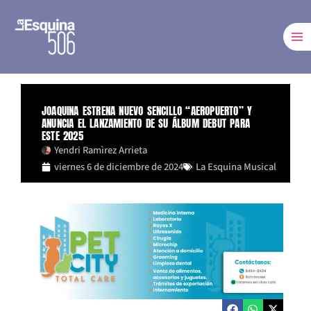
Ir
al
contenido
JOAQUINA ESTRENA NUEVO SENCILLO “AEROPUERTO” Y
ANUNCIA EL LANZAMIENTO DE SU ÁLBUM DEBUT PARA
ESTE 2025
Yendri Ramìrez Arrieta
viernes 6 de diciembre de 2024
La Esquina Musical