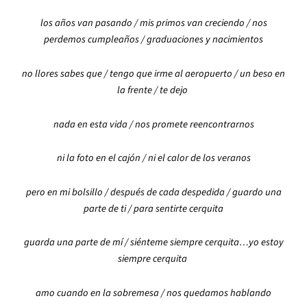
los años van pasando / mis primos van creciendo / nos
perdemos cumpleaños / graduaciones y nacimientos
no llores sabes que / tengo que irme al aeropuerto / un beso en
la frente / te dejo
nada en esta vida / nos promete reencontrarnos
ni la foto en el cajón / ni el calor de los veranos
pero en mi bolsillo / después de cada despedida / guardo una
parte de ti / para sentirte cerquita
guarda una parte de mí / siénteme siempre cerquita…yo estoy
siempre cerquita
amo cuando en la sobremesa / nos quedamos hablando