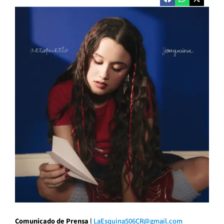
Comunicado de Prensa
l
LaEsquina506CR@gmail.com