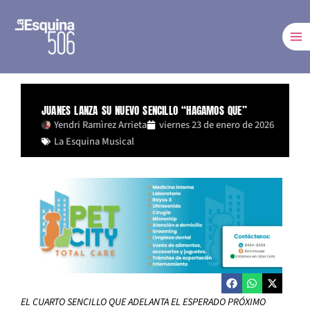
Ir
al
contenido
JUANES LANZA SU NUEVO SENCILLO “HAGAMOS QUE”
Yendri Ramìrez Arrieta
viernes 23 de enero de 2026
La Esquina Musical
EL CUARTO SENCILLO QUE ADELANTA EL ESPERADO PRÓXIMO