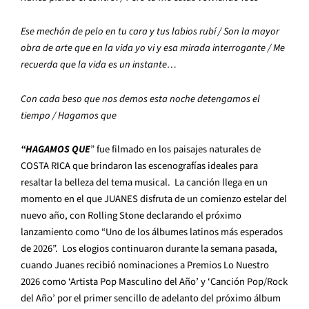
Ese mechón de pelo en tu cara y tus labios rubí / Son la mayor
obra de arte que en la vida yo vi
y esa mirada interrogante / Me
recuerda que la vida es un instante…
Con cada beso que nos demos esta noche detengamos el
tiempo / Hagamos que
“HAGAMOS QUE
” fue filmado en los paisajes naturales de
COSTA RICA que brindaron las escenografías ideales para
resaltar la belleza del tema musical. La canción llega en un
momento en el que JUANES disfruta de un comienzo estelar del
nuevo año, con Rolling Stone declarando el próximo
lanzamiento como “Uno de los álbumes latinos más esperados
de 2026”. Los elogios continuaron durante la semana pasada,
cuando Juanes recibió nominaciones a Premios Lo Nuestro
2026 como ‘Artista Pop Masculino del Año’ y ‘Canción Pop/Rock
del Año’ por el primer sencillo de adelanto del próximo álbum