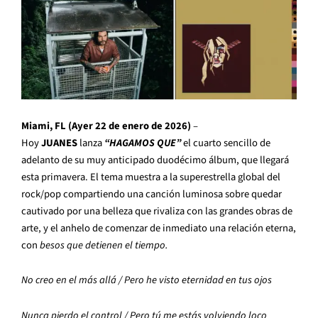
Miami, FL (Ayer 22 de enero de 2026)
–
Hoy
JUANES
lanza
“HAGAMOS QUE”
el cuarto sencillo de
adelanto de su muy anticipado duodécimo álbum, que llegará
esta primavera. El tema muestra a la superestrella global del
rock/pop compartiendo una canción luminosa sobre quedar
cautivado por una belleza que rivaliza con las grandes obras de
arte, y el anhelo de comenzar de inmediato una relación eterna,
con
besos que detienen el tiempo.
No creo en el más allá / Pero he visto eternidad en tus ojos
Nunca pierdo el control / Pero tú me estás volviendo loco