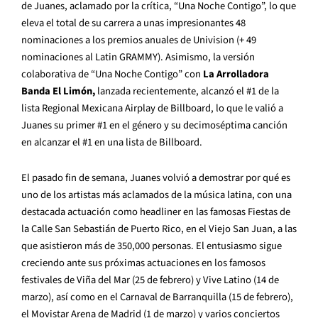
de Juanes, aclamado por la crítica, “Una Noche Contigo”, lo que
eleva el total de su carrera a unas impresionantes 48
nominaciones a los premios anuales de Univision (+ 49
nominaciones al Latin GRAMMY). Asimismo, la versión
colaborativa de “Una Noche Contigo” con
La Arrolladora
Banda El Limón,
lanzada recientemente, alcanzó el #1 de la
lista Regional Mexicana Airplay de Billboard, lo que le valió a
Juanes su primer #1 en el género y su decimoséptima canción
en alcanzar el #1 en una lista de Billboard.
El pasado fin de semana, Juanes volvió a demostrar por qué es
uno de los artistas más aclamados de la música latina, con una
destacada actuación como headliner en las famosas Fiestas de
la Calle San Sebastián de Puerto Rico, en el Viejo San Juan, a las
que asistieron más de 350,000 personas. El entusiasmo sigue
creciendo ante sus próximas actuaciones en los famosos
festivales de Viña del Mar (25 de febrero) y Vive Latino (14 de
marzo), así como en el Carnaval de Barranquilla (15 de febrero),
el Movistar Arena de Madrid (1 de marzo) y varios conciertos