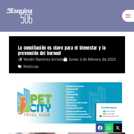
Ir
al
contenido
La conciliación es clave para el bienestar y la
prevención del burnout
Yendri Ramìrez Arrieta
lunes 3 de febrero de 2025
Noticias