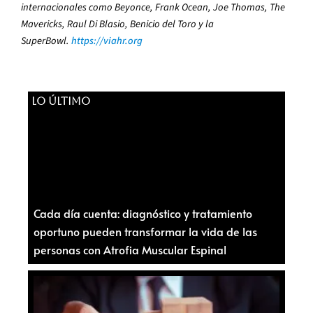
internacionales como Beyonce, Frank Ocean, Joe Thomas, The
Mavericks, Raul Di Blasio, Benicio del Toro y la
SuperBowl.
https://viahr.org
LO ÚLTIMO
Cada día cuenta: diagnóstico y tratamiento
oportuno pueden transformar la vida de las
personas con Atrofia Muscular Espinal