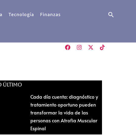
Buscar
a
Tecnología
Finanzas
O ÚLTIMO
Cada día cuenta: diagnóstico y
tratamiento oportuno pueden
transformar la vida de las
personas con Atrofia Muscular
Espinal