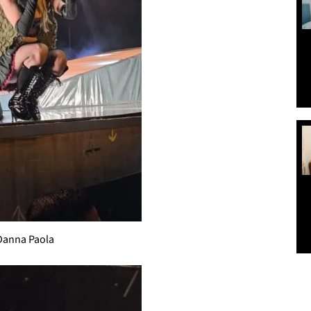
Danna Paola