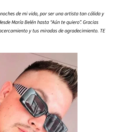
oches de mi vida, por ser una artista tan cálida y
esde María Belén hasta “Aún te quiero”. Gracias
u acercamiento y tus miradas de agradecimiento. TE