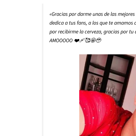
«Gracias por darme unas de las mejores n
dedica a tus fans, a los que te amamos d
por recibirme la cerveza, gracias por t
AMOOOOO ❤️‍🩹🥰🤩🥹