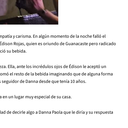
simpatía y carisma. En algún momento de la noche falló el
Édison Rojas, quien es oriundo de Guanacaste
pero radicado
ció su bebida.
za. Ella, ante los incrédulos ojos de Édison le aceptó un
e tomó el resto de la bebida imaginando que de alguna forma
es seguidor de Danna desde que tenía 10 años.
a en un lugar muy especial de su casa.
d de decirle algo a Danna Paola que le diría y su respuesta