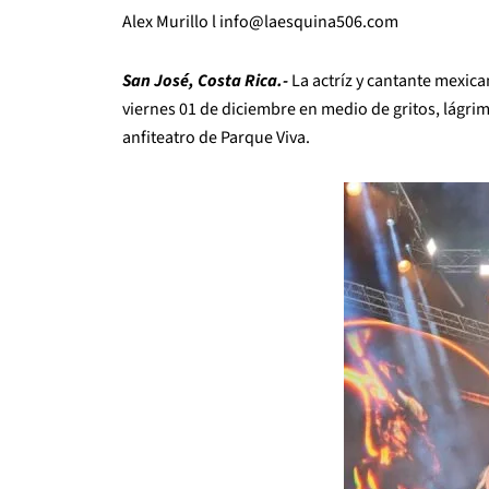
Alex Murillo l info@laesquina506.com
San José, Costa Rica.-
La actríz y cantante mexica
viernes 01 de diciembre en medio de gritos, lágrim
anfiteatro de
Parque Viva.