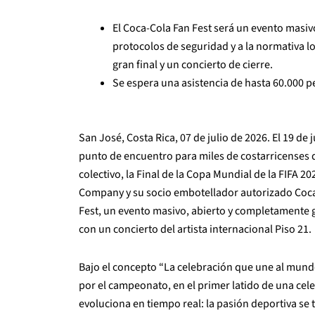
El Coca-Cola Fan Fest será un evento masivo,
protocolos de seguridad y a la normativa lo
gran final y un concierto de cierre.
Se espera una asistencia de hasta 60.000 p
San José, Costa Rica, 07 de julio de 2026. El 19 de
punto de encuentro para miles de costarricenses q
colectivo, la Final de la Copa Mundial de la FIFA 
Company y su socio embotellador autorizado Coca-
Fest, un evento masivo, abierto y completamente g
con un concierto del artista internacional Piso 21.
Bajo el concepto “La celebración que une al mundo”,
por el campeonato, en el primer latido de una cele
evoluciona en tiempo real: la pasión deportiva se 