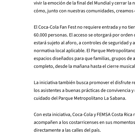
vivir la emoción de la final del Mundial y cerrar l
cómo, junto con nuestras comunidades, creamos el
El Coca-Cola Fan Fest no requiere entrada y no tie
60.000 personas. El acceso se otorgará por orden 
estará sujeto al aforo, a controles de seguridad y 
normativa local aplicable. El Parque Metropolitan
espacios diseñados para que familias, grupos de a
completo, desde la mañana hasta el cierre musical
La iniciativa también busca promover el disfrute 
los asistentes a buenas prácticas de convivencia 
cuidado del Parque Metropolitano La Sabana.
Con esta iniciativa, Coca-Cola y FEMSA Costa Ric
acompañen a los costarricenses en sus momentos d
directamente a las calles del país.