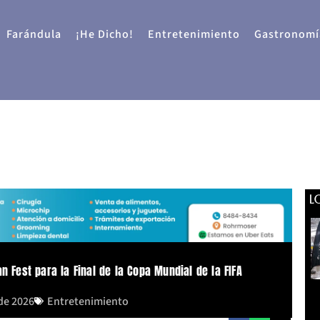
Farándula
¡He Dicho!
Entretenimiento
Gastronomí
L
n Fest para la Final de la Copa Mundial de la FIFA
 de 2026
Entretenimiento