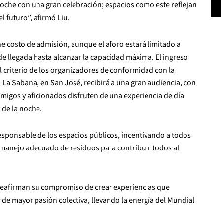
a noche con una gran celebración; espacios como este reflejan
 futuro”, afirmó Liu.
ne costo de admisión, aunque el aforo estará limitado a
de llegada hasta alcanzar la capacidad máxima. El ingreso
al criterio de los organizadores de conformidad con la
o La Sabana, en San José, recibirá a una gran audiencia, con
migos y aficionados disfruten de una experiencia de día
 de la noche.
responsable de los espacios públicos, incentivando a todos
y manejo adecuado de residuos para contribuir todos al
a reafirman su compromiso de crear experiencias que
e mayor pasión colectiva, llevando la energía del Mundial