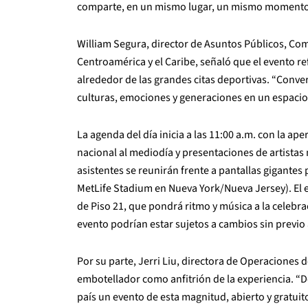
comparte, en un mismo lugar, un mismo momento
William Segura, director de Asuntos Públicos, Co
Centroamérica y el Caribe, señaló que el evento r
alrededor de las grandes citas deportivas. “Conve
culturas, emociones y generaciones en un espacio
La agenda del día inicia a las 11:00 a.m. con la ap
nacional al mediodía y presentaciones de artistas 
asistentes se reunirán frente a pantallas gigantes p
MetLife Stadium en Nueva York/Nueva Jersey). El ev
de Piso 21, que pondrá ritmo y música a la celebr
evento podrían estar sujetos a cambios sin previo 
Por su parte, Jerri Liu, directora de Operaciones
embotellador como anfitrión de la experiencia. “D
país un evento de esta magnitud, abierto y gratui