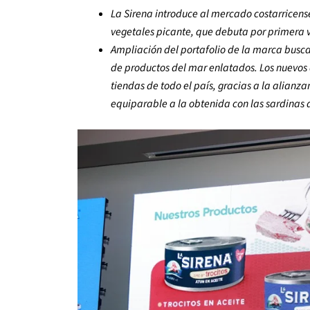
La Sirena introduce al mercado costarricens
vegetales
picante, que debuta por primera v
Ampliación del portafolio de la marca busc
de
productos del mar enlatados. Los nuevos
tiendas de todo el país, gracias a la alianza
equiparable a la obtenida con las sardinas 