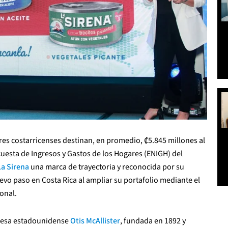
res costarricenses destinan, en promedio, ₡5.845 millones al
uesta de Ingresos y Gastos de los Hogares (ENIGH) del
La Sirena
una marca de trayectoria y reconocida por su
vo paso en Costa Rica al ampliar su portafolio mediante el
onal.
presa estadounidense
Otis McAllister
, fundada en 1892 y