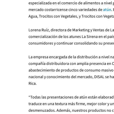
especializada en el comercio de alimentos a nivel
mercado costarricense cinco variedades de
atún
.
Agua, Trocitos con Vegetales, y Trocitos con Vegeta
Lorena Ruíz, directora de Marketing y Ventas de La
comercialización de los atunes La Sirena en el pa
consumidores y continuar consolidando su presenc
La empresa encargada de la distribución a nivel n
compañía distribuidora con amplia presencia en Co
abastecimiento de productos de consumo masivo pa
nacional y conocimiento del mercado, DISAL se ha 
Rica.
“Todas las presentaciones de atún están elaborada
traduce en una textura más firme, mejor color y u
desmenuzados. Además, nuestros productos no co