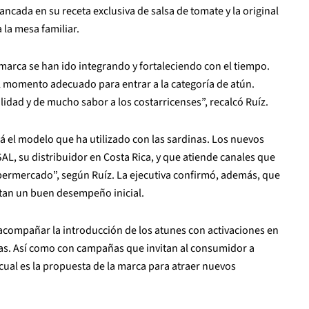
ancada en su receta exclusiva de salsa de tomate y la original
 la mesa familiar.
a marca se han ido integrando y fortaleciendo con el tiempo.
l momento adecuado para entrar a la categoría de atún.
lidad y de mucho sabor a los costarricenses”, recalcó Ruíz.
 el modelo que ha utilizado con las sardinas. Los nuevos
AL, su distribuidor en Costa Rica, y que atiende canales que
permercado”, según Ruíz. La ejecutiva confirmó, además, que
ortan un buen desempeño inicial.
acompañar la introducción de los atunes con activaciones en
ias. Así como con campañas que invitan al consumidor a
cual es la propuesta de la marca para atraer nuevos