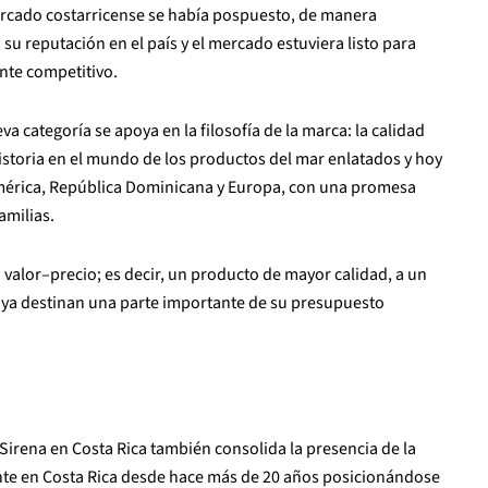
ercado costarricense se había pospuesto, de manera
su reputación en el país y el mercado estuviera listo para
nte competitivo.
a categoría se apoya en la filosofía de la marca: la calidad
istoria en el mundo de los productos del mar enlatados y hoy
américa, República Dominicana y Europa, con una promesa
amilias.
 valor–precio; es decir, un producto de mayor calidad, a un
 ya destinan una parte importante de su presupuesto
 Sirena en Costa Rica también consolida la presencia de la
ente en Costa Rica desde hace más de 20 años posicionándose