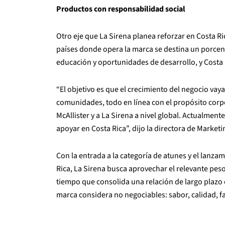
Productos con responsabilidad social
Otro eje que La Sirena planea reforzar en Costa R
países donde opera la marca se destina un porcent
educación y oportunidades de desarrollo, y Costa 
“El objetivo es que el crecimiento del negocio vaya
comunidades, todo en línea con el propósito corpor
McAllister y a La Sirena a nivel global. Actualme
apoyar en Costa Rica”, dijo la directora de Marketi
Con la entrada a la categoría de atunes y el lanza
Rica, La Sirena busca aprovechar el relevante peso
tiempo que consolida una relación de largo plazo c
marca considera no negociables: sabor, calidad, f