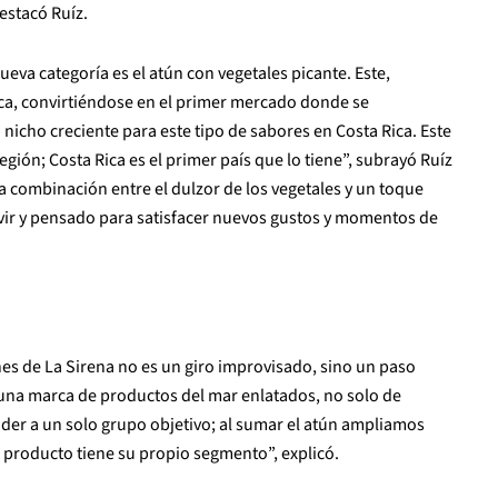
estacó Ruíz.
eva categoría es el atún con vegetales picante. Este,
ca, convirtiéndose en el primer mercado donde se
nicho creciente para este tipo de sabores en Costa Rica. Este
gión; Costa Rica es el primer país que lo tiene”, subrayó Ruíz
 combinación entre el dulzor de los vegetales y un toque
rvir y pensado para satisfacer nuevos gustos y momentos de
nes de La Sirena no es un giro improvisado, sino un paso
s una marca de productos del mar enlatados, no solo de
der a un solo grupo objetivo; al sumar el atún ampliamos
 producto tiene su propio segmento”, explicó.