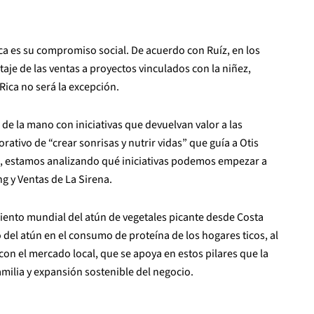
ica es su compromiso social. De acuerdo con Ruíz, en los
aje de las ventas a proyectos vinculados con la niñez,
Rica no será la excepción.
 de la mano con iniciativas que devuelvan valor a las
ativo de “crear sonrisas y nutrir vidas” que guía a Otis
nte, estamos analizando qué iniciativas podemos empezar a
ng y Ventas de La Sirena.
miento mundial del atún de vegetales picante desde Costa
 del atún en el consumo de proteína de los hogares ticos, al
on el mercado local, que se apoya en estos pilares que la
amilia y expansión sostenible del negocio.