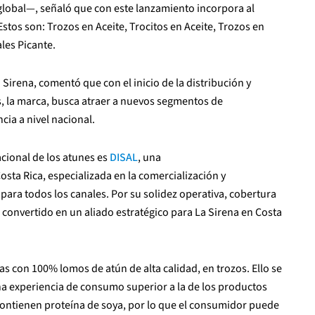
 global—, señaló que con este lanzamiento incorpora al
 Estos son: Trozos en Aceite, Trocitos en Aceite, Trozos en
les Picante.
 Sirena, comentó que con el inicio de la distribución y
ís, la marca, busca atraer a nuevos segmentos de
ia a nivel nacional.
acional de los atunes es
DISAL
, una
sta Rica, especializada en la comercialización y
ra todos los canales. Por su solidez operativa, cobertura
convertido en un aliado estratégico para La Sirena en Costa
s con 100% lomos de atún de alta calidad, en trozos. Ello se
na experiencia de consumo superior a la de los productos
ntienen proteína de soya, por lo que el consumidor puede