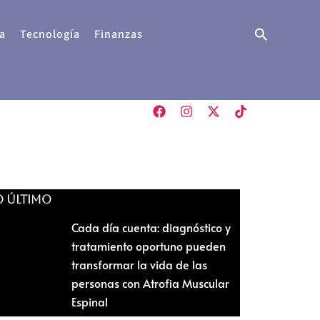
Buscar
a
Tecnología
Finanzas
O ÚLTIMO
Cada día cuenta: diagnóstico y
tratamiento oportuno pueden
transformar la vida de las
personas con Atrofia Muscular
Espinal