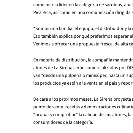
como marca líder en la categoría de sardinas, apal
Pica Pica, así como en una comunicación dirigida a
“Somos una familia; el equipo, el distribuidor y l
Eso también explica por qué preferimos esperar e
Venimos a ofrecer una propuesta fresca, de alta ca
En materia de distribución, la compañía mantendrá
atunes de La Sirena serán comercializados por DIS
van “desde una pulpería o minisúper, hasta un su
los productos ya están a la venta en el país y rep
De cara a los próximos meses, La Sirena proyecta 
punto de venta, recetas y demostraciones culinar
“probar y comprobar” la calidad de sus atunes, la 
consumidores de la categoría.