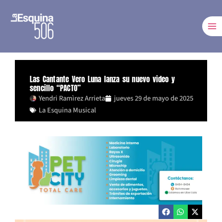
Ir
al
contenido
Las Cantante Vero Luna lanza su nuevo video y
sencillo “PACTO”
Yendri Ramìrez Arrieta
jueves 29 de mayo de 2025
La Esquina Musical