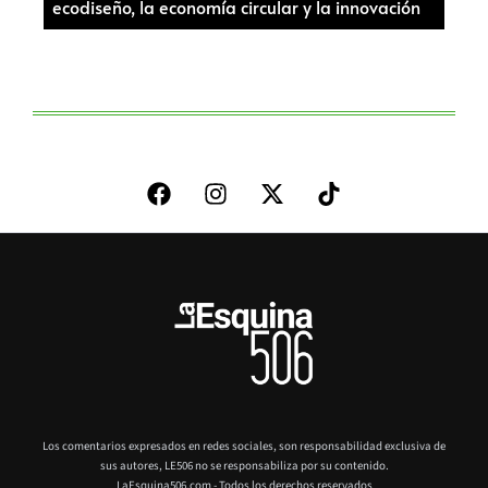
ecodiseño, la economía circular y la innovación
Los comentarios expresados en redes sociales, son responsabilidad exclusiva de
sus autores,
LE506 no se responsabiliza por su contenido.
LaEsquina506.com - Todos los derechos reservados