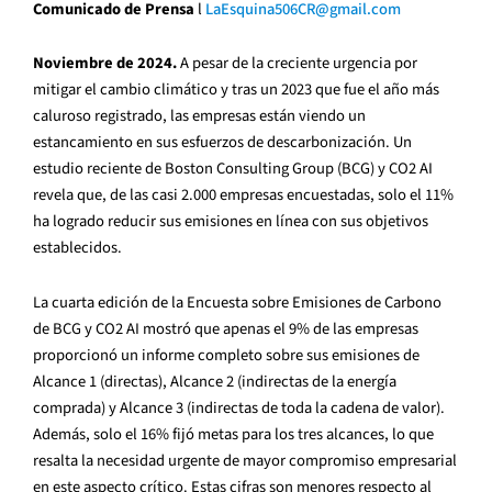
Comunicado de Prensa
l
LaEsquina506CR@gmail.com
Noviembre de 2024.
A pesar de la creciente urgencia por
mitigar el cambio climático y tras un 2023 que fue el año más
caluroso registrado, las empresas están viendo un
estancamiento en sus esfuerzos de descarbonización. Un
estudio reciente de Boston Consulting Group (BCG) y CO2 AI
revela que, de las casi 2.000 empresas encuestadas, solo el 11%
ha logrado reducir sus emisiones en línea con sus objetivos
establecidos.
La cuarta edición de la Encuesta sobre Emisiones de Carbono
de BCG y CO2 AI mostró que apenas el 9% de las empresas
proporcionó un informe completo sobre sus emisiones de
Alcance 1 (directas), Alcance 2 (indirectas de la energía
comprada) y Alcance 3 (indirectas de toda la cadena de valor).
Además, solo el 16% fijó metas para los tres alcances, lo que
resalta la necesidad urgente de mayor compromiso empresarial
en este aspecto crítico. Estas cifras son menores respecto al