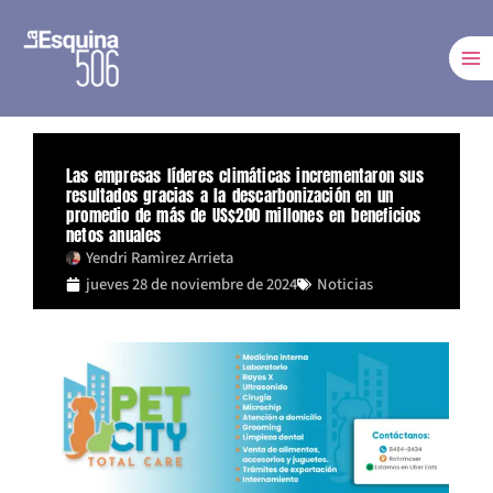
Ir
al
contenido
Las empresas líderes climáticas incrementaron sus
resultados gracias a la descarbonización en un
promedio de más de US$200 millones en beneficios
netos anuales
Yendri Ramìrez Arrieta
jueves 28 de noviembre de 2024
Noticias