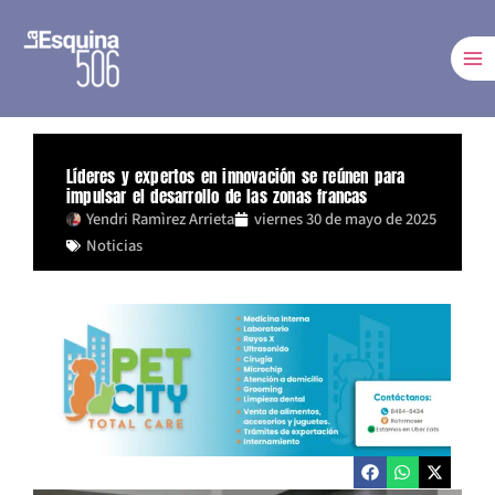
Ir
al
contenido
Líderes y expertos en innovación se reúnen para
impulsar el desarrollo de las zonas francas
Yendri Ramìrez Arrieta
viernes 30 de mayo de 2025
Noticias